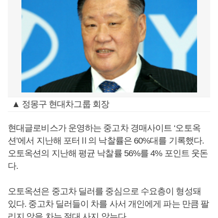
▲ 정몽구 현대차그룹 회장
현대글로비스가 운영하는 중고차 경매사이트 ‘오토옥
션’에서 지난해 포터Ⅱ의 낙찰률은 60%대를 기록했다.
오토옥션의 지난해 평균 낙찰률 56%를 4% 포인트 웃돈
다.
오토옥션은 중고차 딜러를 중심으로 수요층이 형성돼
있다. 중고차 딜러들이 차를 사서 개인에게 파는 만큼 팔
리지 않을 차는 절대 사지 않는다.