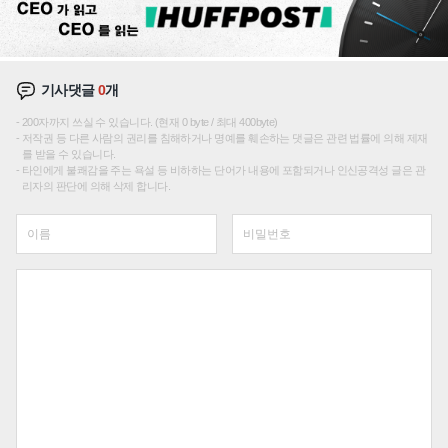
기사댓글
0
개
200자까지 쓰실 수 있습니다. (현재 0 byte / 최대 400byte)
저작권 등 다른 사람의 권리를 침해하거나 명예를 훼손하는 댓글은 관련 법률에 의해 제재
를 받을 수 있습니다.
타인에게 불쾌감을 주는 욕설 등 비하하는 단어가 내용에 포함되거나 인신공격성 글은 관
리자의 판단에 의해 삭제 합니다.