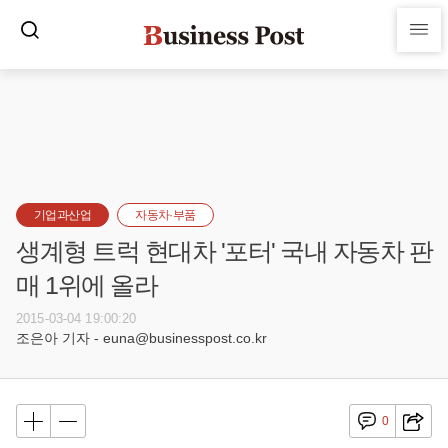
기업과산업
자동차·부품
생계형 트럭 현대차 '포터' 국내 자동차 판
매 1위에 올라
2015-03-04 19:00:20
조은아 기자 - euna@businesspost.co.kr
0