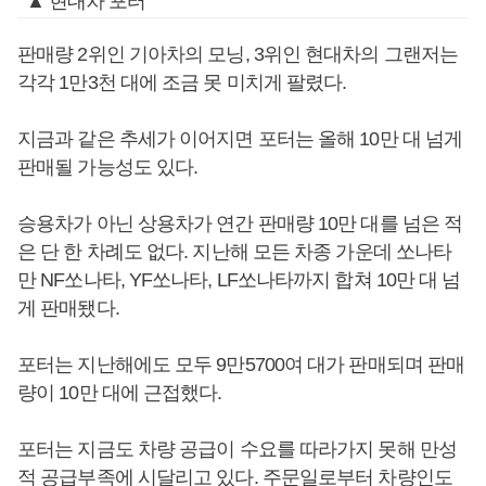
▲ 현대차 포터
판매량 2위인 기아차의 모닝, 3위인 현대차의 그랜저는
각각 1만3천 대에 조금 못 미치게 팔렸다.
지금과 같은 추세가 이어지면 포터는 올해 10만 대 넘게
판매될 가능성도 있다.
승용차가 아닌 상용차가 연간 판매량 10만 대를 넘은 적
은 단 한 차례도 없다. 지난해 모든 차종 가운데 쏘나타
만 NF쏘나타, YF쏘나타, LF쏘나타까지 합쳐 10만 대 넘
게 판매됐다.
포터는 지난해에도 모두 9만5700여 대가 판매되며 판매
량이 10만 대에 근접했다.
포터는 지금도 차량 공급이 수요를 따라가지 못해 만성
적 공급부족에 시달리고 있다. 주문일로부터 차량인도