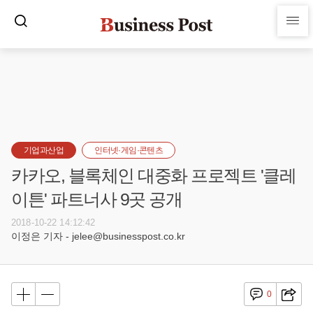
기업과산업
인터넷·게임·콘텐츠
카카오, 블록체인 대중화 프로젝트 '클레
이튼' 파트너사 9곳 공개
2018-10-22 14:12:42
이정은 기자 - jelee@businesspost.co.kr
0