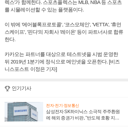
렉스'가 함께한다. 스포츠플렉스는 MLB, NBA 등 스포츠
를 시뮬레이션할 수 있는 플랫폼이다.
이 밖에 '에어블록프로토콜', '코스모체인', 'VETTA', '휴먼
스케이프', '핀다'의 자회사 '레이온' 등이 파트너사로 합류
한다.
카카오는 파트너를 대상으로 테스트넷을 시범 운영한
뒤 2019년 1분기에 정식으로 메인넷을 오픈한다. [비즈
니스포스트 이정은 기자]
인기기사
전자·전기·정보통신
삼성전자 SK하이닉스 소극적 주주환원
에 해외 증권가 비판, "반도체 호황 지속
성 의문"