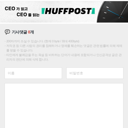
기사댓글
0
개
200자까지 쓰실 수 있습니다. (현재 0 byte / 최대 400byte)
저작권 등 다른 사람의 권리를 침해하거나 명예를 훼손하는 댓글은 관련 법률에 의해 제재
를 받을 수 있습니다.
타인에게 불쾌감을 주는 욕설 등 비하하는 단어가 내용에 포함되거나 인신공격성 글은 관
리자의 판단에 의해 삭제 합니다.