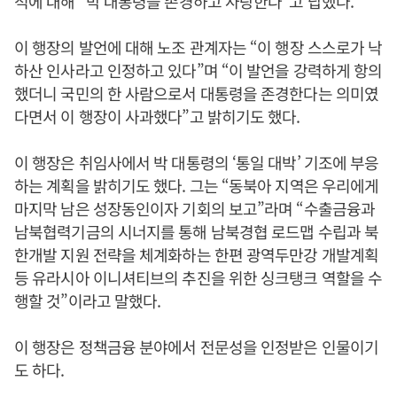
적에 대해 “박 대통령을 존경하고 사랑한다”고 답했다.
이 행장의 발언에 대해 노조 관계자는 “이 행장 스스로가 낙
하산 인사라고 인정하고 있다”며 “이 발언을 강력하게 항의
했더니 국민의 한 사람으로서 대통령을 존경한다는 의미였
다면서 이 행장이 사과했다”고 밝히기도 했다.
이 행장은 취임사에서 박 대통령의 ‘통일 대박’ 기조에 부응
하는 계획을 밝히기도 했다. 그는 “동북아 지역은 우리에게
마지막 남은 성장동인이자 기회의 보고”라며 “수출금융과
남북협력기금의 시너지를 통해 남북경협 로드맵 수립과 북
한개발 지원 전략을 체계화하는 한편 광역두만강 개발계획
등 유라시아 이니셔티브의 추진을 위한 싱크탱크 역할을 수
행할 것”이라고 말했다.
이 행장은 정책금융 분야에서 전문성을 인정받은 인물이기
도 하다.