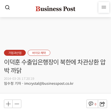
기업과산업
바이오·제약
이덕훈 수출입은행장이 북한에 차관상환 압
박 까닭
2014-03-26 17:20:19
임수정 기자 - imcrystal@businesspost.co.kr
0