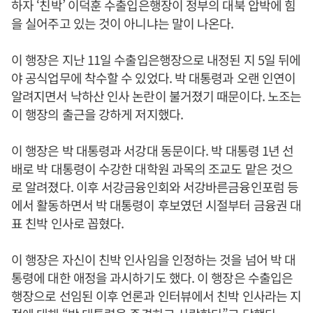
하자 ‘친박’ 이덕훈 수출입은행장이 정부의 대북 압박에 힘
을 실어주고 있는 것이 아니냐는 말이 나온다.
이 행장은 지난 11일 수출입은행장으로 내정된 지 5일 뒤에
야 공식업무에 착수할 수 있었다. 박 대통령과 오랜 인연이
알려지면서 낙하산 인사 논란이 불거졌기 때문이다. 노조는
이 행장의 출근을 강하게 저지했다.
이 행장은 박 대통령과 서강대 동문이다. 박 대통령 1년 선
배로 박 대통령이 수강한 대학원 과목의 조교도 맡은 것으
로 알려졌다. 이후 서강금융인회와 서강바른금융인포럼 등
에서 활동하면서 박 대통령이 후보였던 시절부터 금융권 대
표 친박 인사로 꼽혔다.
이 행장은 자신이 친박 인사임을 인정하는 것을 넘어 박 대
통령에 대한 애정을 과시하기도 했다. 이 행장은 수출입은
행장으로 선임된 이후 언론과 인터뷰에서 친박 인사라는 지