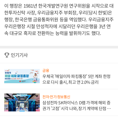
이 행장은 1981년 한국개발연구원 연구위원을 시작으로 대
한투자신탁 사장, 우리금융지주 부회장, 우리(당시 한빛)은
행장, 한국은행 금융통화위원 등을 역임했다. 우리금융지주
우리은행장 시절 만성적자에 시달리던 우리은행을 3년 연
속 대규모 흑자로 전환하는 능력을 발휘하기도 했다.
인기기사
금융
우체국 '매일이자 파킹통장' 5만 계좌 한정
으로 다시 출시, 최고 연 2.0% 금리
전자·전기·정보통신
삼성전자 SK하이닉스 D램 가격에 해외 증
권가 '고점' 시각 나와, 장기 계약에 단점 부
각