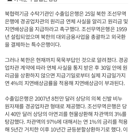
북협력기금 수탁기관인 수출입은행은 25일 북한 조선무역
은행에 경공업차관의 원리금 연체 사실을 알리고 원리금 및
지연배상금을 지급하라고 촉구했다. 조선무역은행은 1959
년 설립되었으며 북한의 대외금융사업을 총괄하고 외국환
을 결제하는 특수은행이다.
그러나 북한은 현재까지 묵묵부답인 것으로 알려졌다. 경공
업차관 계약에 따라 연체 사실을 통지 받은 후 30일 안에 원
리금을 상환하지 않으면 지급기일로부터 실제 지급일가지
연 4%의 지연배상금률을 적용해 지연배상금이 부과된다.
수출입은행은 2007년 8천만 달러 상당의 의복 신발 비누
원자재를 경공업차관 형태로 제공했다. 조선무역은행은 당
시 40만 달러 상당의 아연괴를 현물상환해 차관액의 3%를
탕감했다. 차관액의 97%에 대해서는 연 1%의 금리를 적용
해 5년간 거치한 이후 10년간 균등분할상환하기로 했다. 이