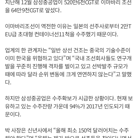
지난해 12월 삼성중공업이 520만6천CGT로 이마바리 조선
을 64만9천CGT로 앞섰다.
이마바리조선이 역전한 이유는 일본의 선주사로부터 2만T
EU급 초대형 컨테이너선11척을 수주했기 때문이다.
업계의 한 관계자는 “일반 상선 건조는 중국의 기술수준이
이미 한국을 위협하고 있다”며 “국내 조선회사들도 연구개
발을 꾸준히 진행해 격차를 벌이고 있고 선박발주 규모가
때에 따라 달라 순위 변동에 크게 연연하지 않는다”고 말했
다.
하지만 삼성중공업은 수주확보가 시급한 상황이다. 현재 보
유하고 있는 수주잔량 가운데 94%가 2017년 인도되기 때
문이다.
박 사장은 신년사에서 “올해 최소 150억 달러어치는 수주