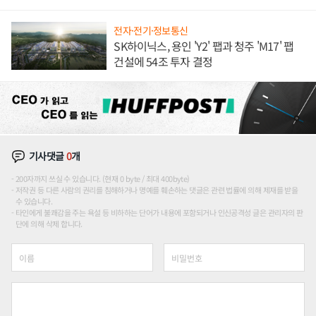
론도
전자·전기·정보통신
SK하이닉스, 용인 'Y2' 팹과 청주 'M17' 팹
건설에 54조 투자 결정
기사댓글
0
개
200자까지 쓰실 수 있습니다. (현재 0 byte / 최대 400byte)
저작권 등 다른 사람의 권리를 침해하거나 명예를 훼손하는 댓글은 관련 법률에 의해 제재를 받을
수 있습니다.
타인에게 불쾌감을 주는 욕설 등 비하하는 단어가 내용에 포함되거나 인신공격성 글은 관리자의 판
단에 의해 삭제 합니다.