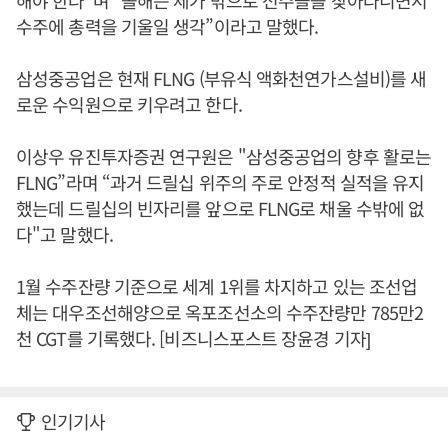
해야 한다”며 “올해는 제가 밖으로 선주들을 찾아다니면서
수주에 총력을 기울일 생각”이라고 말했다.
삼성중공업은 현재 FLNG (부유식 액화천연가스설비)를 새
로운 수익원으로 키우려고 한다.
이상우 유진투자증권 연구원은 "삼성중공업의 향후 활로는
FLNG”라며 “과거 드릴십 위주의 주로 안정적 실적을 유지
했는데 드릴십의 빈자리를 앞으로 FLNG로 채울 수밖에 없
다"고 말했다.
1월 수주잔량 기준으로 세계 1위를 차지하고 있는 조선업
체는 대우조선해양으로 옥포조선소의 수주잔량만 785만2
천 CGT를 기록했다. [비즈니스포스트 장윤경 기자]
인기기사