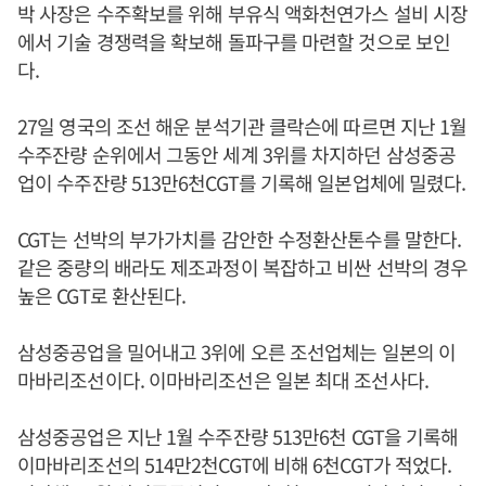
박 사장은 수주확보를 위해 부유식 액화천연가스 설비 시장
에서 기술 경쟁력을 확보해 돌파구를 마련할 것으로 보인
다.
27일 영국의 조선 해운 분석기관 클락슨에 따르면 지난 1월
수주잔량 순위에서 그동안 세계 3위를 차지하던 삼성중공
업이 수주잔량 513만6천CGT를 기록해 일본업체에 밀렸다.
CGT는 선박의 부가가치를 감안한 수정환산톤수를 말한다.
같은 중량의 배라도 제조과정이 복잡하고 비싼 선박의 경우
높은 CGT로 환산된다.
삼성중공업을 밀어내고 3위에 오른 조선업체는 일본의 이
마바리조선이다. 이마바리조선은 일본 최대 조선사다.
삼성중공업은 지난 1월 수주잔량 513만6천 CGT을 기록해
이마바리조선의 514만2천CGT에 비해 6천CGT가 적었다.