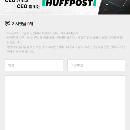
기사댓글
0
개
200자까지 쓰실 수 있습니다. (현재 0 byte / 최대 400byte)
저작권 등 다른 사람의 권리를 침해하거나 명예를 훼손하는 댓글은 관련 법률에 의해 제재를 받을
수 있습니다.
타인에게 불쾌감을 주는 욕설 등 비하하는 단어가 내용에 포함되거나 인신공격성 글은 관리자의 판
단에 의해 삭제 합니다.