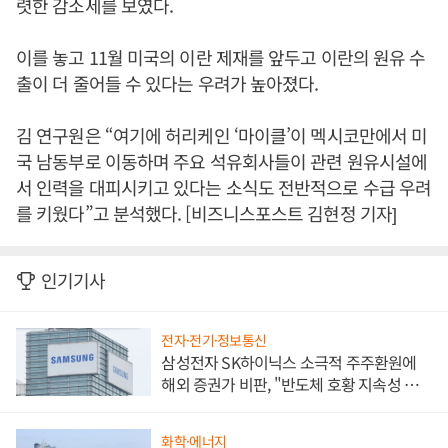
렷한 감소세를 보였다.
이를 놓고 11월 미국의 이란 제재를 앞두고 이란의 원유 수
출이 더 줄어들 수 있다는 우려가 높아졌다.
김 연구원은 “여기에 허리케인 ‘마이클’이 멕시코만에서 미
국 남동부로 이동하며 주요 석유회사들이 관련 원유시설에
서 인력을 대피시키고 있다는 소식도 전반적으로 수급 우려
를 키웠다”고 분석했다. [비즈니스포스트 김현정 기자]
인기기사
전자·전기·정보통신
삼성전자 SK하이닉스 소극적 주주환원에
해외 증권가 비판, "반도체 호황 지속성 의
문"
화학·에너지