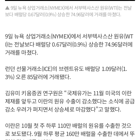
▲ 9일 뉴욕 상업거래소(NYMEX)에서 서부텍사스산 원유(WTI)는 전날
보다 배럴당 0.67달러(0.9%) 상승한 74.96달러에 거래를 마쳤다.
9일 뉴욕 상업거래소(NYMEX)에서 서부텍사스산 원유(WT
I)는 전날보다 배럴당 0.67달러(0.9%) 상승한 74.96달러에
거래를 마쳤다.
런던 선물거래소(ICE)의 브렌트유도 배럴당 1.09달러(1.
3%) 오른 85달러에 거래됐다.
김유미 키움증권 연구원은 “국제유가는 11월 미국의 이란
제재를 앞두고 이란의 원유 수출이 감소했다는 소식에 공급
감소 우려가 퍼지면서 상승세로 마감했다”고 말했다.
이란은 10월 첫 주 하루 110만 배럴의 원유를 수출한 것으
로 보도됐다. 9월 하루 평균 160만 배럴을 수출한 데에서 뚜