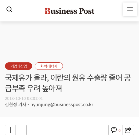
기업과산업
화학·에너지
국제유가 올라, 이란의 원유 수출량 줄어 공
급부족 우려 높아져
2018-10-10 08:01:01
김현정 기자 - hyunjung@businesspost.co.kr
0