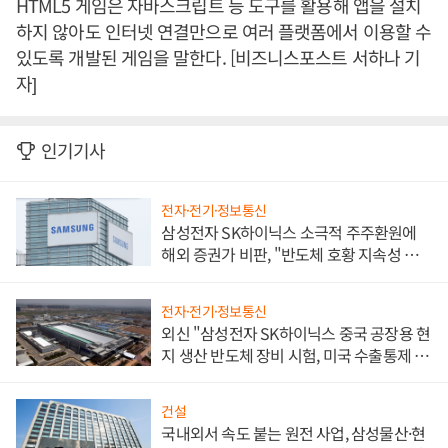
HTML5 게임은 자바스크립트 등 도구를 활용해 앱을 설치
하지 않아도 인터넷 연결만으로 여러 플랫폼에서 이용할 수
있도록 개발된 게임을 말한다. [비즈니스포스트 서하나 기
자]
인기기사
전자·전기·정보통신
삼성전자 SK하이닉스 소극적 주주환원에
해외 증권가 비판, "반도체 호황 지속성 의
문"
전자·전기·정보통신
외신 "삼성전자 SK하이닉스 중국 공장용 현
지 생산 반도체 장비 시험, 미국 수출통제 대
비"
건설
국내외서 속도 붙는 원전 사업, 삼성물산·현