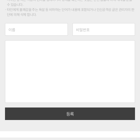
수 있습니다.
타인에게 불쾌감을 주는 욕설 등 비하하는 단어가 내용에 포함되거나 인신공격성 글은 관리자의 판
단에 의해 삭제 합니다.