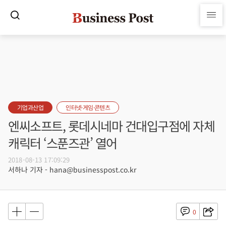
기업과산업
인터넷·게임·콘텐츠
엔씨소프트, 롯데시네마 건대입구점에 자체
캐릭터 ‘스푼즈관’ 열어
2018-08-13 17:09:29
서하나 기자 - hana@businesspost.co.kr
0