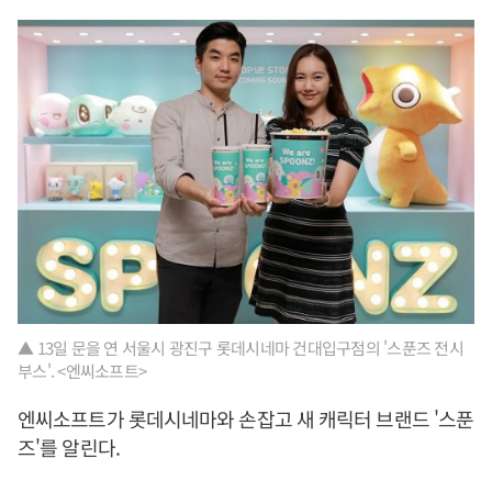
▲ 13일 문을 연 서울시 광진구 롯데시네마 건대입구점의 '스푼즈 전시
부스'. <엔씨소프트>
엔씨소프트가 롯데시네마와 손잡고 새 캐릭터 브랜드 '스푼
즈'를 알린다.