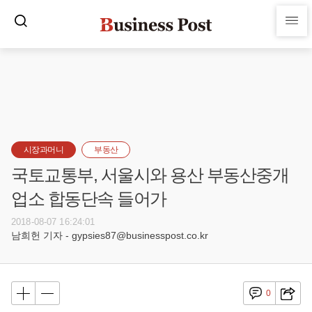
시장과머니
부동산
국토교통부, 서울시와 용산 부동산중개
업소 합동단속 들어가
2018-08-07 16:24:01
남희헌 기자 - gypsies87@businesspost.co.kr
0