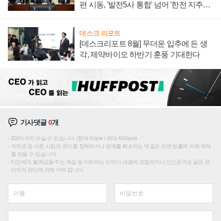
편 시동, '발전5사 통합' 넘어 '한전 지주사'
재편론도
데스크 리포트
[데스크리포트 8월] 무더운 입추에 든 생
각, 제약바이오 하반기 훈풍 기대한다
기사댓글
0
개
200자까지 쓰실 수 있습니다. (현재 0 byte / 최대 400byte)
저작권 등 다른 사람의 권리를 침해하거나 명예를 훼손하는 댓글은 관련 법률에 의해 제재
를 받을 수 있습니다.
타인에게 불쾌감을 주는 욕설 등 비하하는 단어가 내용에 포함되거나 인신공격성 글은 관
리자의 판단에 의해 삭제 합니다.