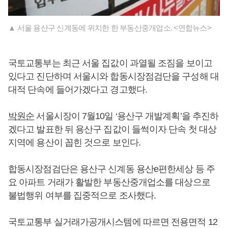
▲ 서울 용산구 신계동에 위치한 한 부동산중개업소. <연합뉴스>
국토교통부는 최근 서울 집값이 과열될 조짐을 보이고
있다고 진단하며 서울시와 합동시장점검단을 구성해 대
대적 단속에 들어가겠다고 경고했다.
박원순
서울시장이 7월10일 ‘용산구 개발계획’을 추진하
겠다고 발표한 뒤 용산구 집값이 들썩이자 단속 첫 대상
지역에 용산이 꼽힌 것으로 보인다.
합동시장점검단은 용산구 신계동 용산e편한세상 등 주
요 아파트 거래가 활발한 부동산중개업소를 대상으로
불법행위 여부를 집중적으로 조사했다.
국토교통부 실거래가공개시스템에 따르면 전용면적 12