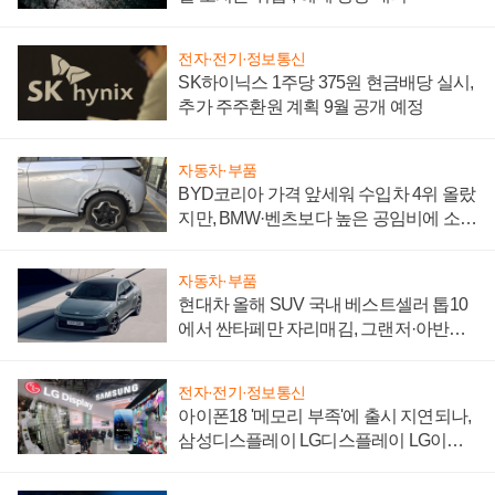
전자·전기·정보통신
SK하이닉스 1주당 375원 현금배당 실시,
추가 주주환원 계획 9월 공개 예정
자동차·부품
BYD코리아 가격 앞세워 수입차 4위 올랐
지만, BMW·벤츠보다 높은 공임비에 소비
자 불만 폭발
자동차·부품
현대차 올해 SUV 국내 베스트셀러 톱10
에서 싼타페만 자리매김, 그랜저·아반떼
'세단 쌍끌이'로 내수 방어
전자·전기·정보통신
아이폰18 '메모리 부족'에 출시 지연되나,
삼성디스플레이 LG디스플레이 LG이노
텍 '탈애플' 수익 다각화 속도