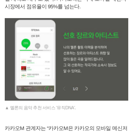
시장에서 점유율이 95%를 넘는다.
▲ 멜론의 음악 추천 서비스 '뮤직DNA'.
카카오M 관계자는 “카카오M은 카카오의 모바일 메신저