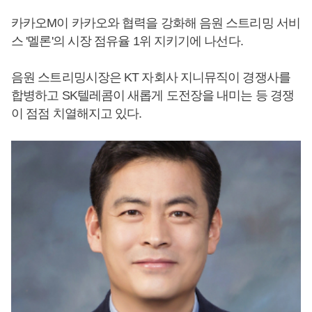
카카오M이 카카오와 협력을 강화해 음원 스트리밍 서비
스 '멜론'의 시장 점유율 1위 지키기에 나선다.
음원 스트리밍시장은 KT 자회사 지니뮤직이 경쟁사를
합병하고 SK텔레콤이 새롭게 도전장을 내미는 등 경쟁
이 점점 치열해지고 있다.