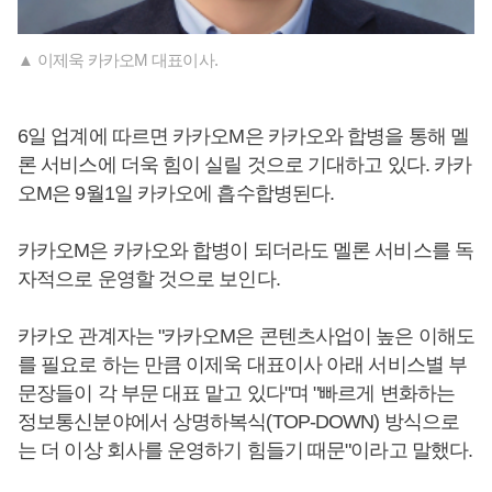
▲ 이제욱 카카오M 대표이사.
6일 업계에 따르면 카카오M은 카카오와 합병을 통해 멜
론 서비스에 더욱 힘이 실릴 것으로 기대하고 있다. 카카
오M은 9월1일 카카오에 흡수합병된다.
카카오M은 카카오와 합병이 되더라도 멜론 서비스를 독
자적으로 운영할 것으로 보인다.
카카오 관계자는 "카카오M은 콘텐츠사업이 높은 이해도
를 필요로 하는 만큼 이제욱 대표이사 아래 서비스별 부
문장들이 각 부문 대표 맡고 있다"며 "빠르게 변화하는
정보통신분야에서 상명하복식(TOP-DOWN) 방식으로
는 더 이상 회사를 운영하기 힘들기 때문"이라고 말했다.