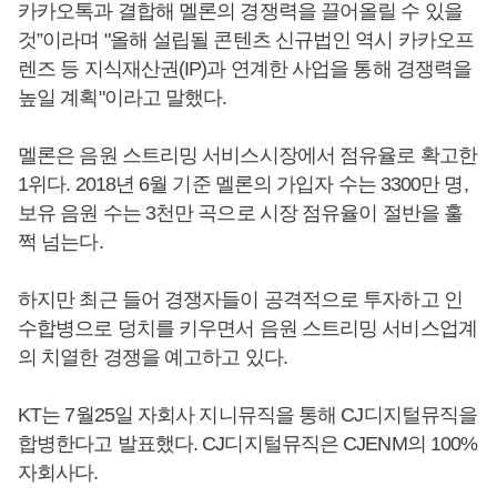
카카오톡과 결합해 멜론의 경쟁력을 끌어올릴 수 있을
것”이라며 "올해 설립될 콘텐츠 신규법인 역시 카카오프
렌즈 등 지식재산권(IP)과 연계한 사업을 통해 경쟁력을
높일 계획"이라고 말했다.
멜론은 음원 스트리밍 서비스시장에서 점유율로 확고한
1위다. 2018년 6월 기준 멜론의 가입자 수는 3300만 명,
보유 음원 수는 3천만 곡으로 시장 점유율이 절반을 훌
쩍 넘는다.
하지만 최근 들어 경쟁자들이 공격적으로 투자하고 인
수합병으로 덩치를 키우면서 음원 스트리밍 서비스업계
의 치열한 경쟁을 예고하고 있다.
KT는 7월25일 자회사 지니뮤직을 통해 CJ디지털뮤직을
합병한다고 발표했다. CJ디지털뮤직은 CJENM의 100%
자회사다.