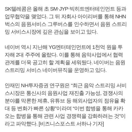
SK텔레콤은 올해 초 SM·JYP·빅히트엔터테인먼트 등과
업무협약을 맺었다. 그 뒤 자회사 아이리버를 통해 NHN
벅스의 음원서비스 그루버스를 인수하면서 음원 스트리
밍 서비스시장에 깊은 관심을 보이고 있다.
네이버 역시 지난해 YG엔터테인먼트에 1천억 원을 투
자해 2대 주주에 올랐다. 이를 통해 음악사업에서 협력
관계를 더욱 공고히 할 계획을 세워뒀다. 네이버는 음원
스트리밍 서비스 네이버뮤직을 운영하고 있다.
안재민 NH투자증권 연구원은 “최근 음악 스트리밍 서비
스시장은 통신사의 음원사업 재진출 가능성, 경쟁사의
분야를 막론한 제휴, 유튜브 등 해외사업자의 점유율 확
대 등 변화가 빠른 상황”이라며 “이번 합병을 통해 카카
오는 합병을 통해 관련 사업 경쟁력을 강화하려는 것”이
라고 파악했다. [비즈니스포스트 서하나 기자]