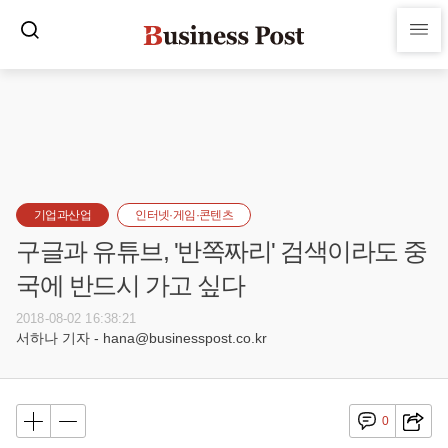
기업과산업
인터넷·게임·콘텐츠
구글과 유튜브, '반쪽짜리' 검색이라도 중
국에 반드시 가고 싶다
2018-08-02 16:38:21
서하나 기자 - hana@businesspost.co.kr
0