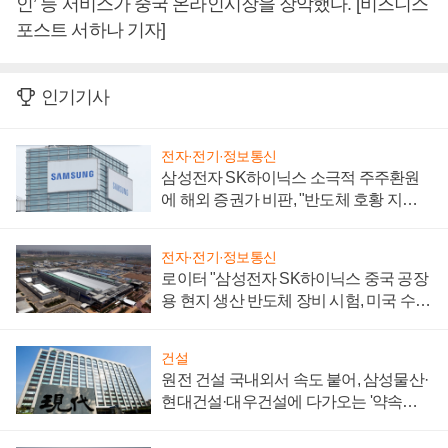
인’ 등 서비스가 중국 온라인시장을 장악했다. [비즈니스
포스트 서하나 기자]
인기기사
전자·전기·정보통신
삼성전자 SK하이닉스 소극적 주주환원
에 해외 증권가 비판, "반도체 호황 지속
성 의문"
전자·전기·정보통신
로이터 "삼성전자 SK하이닉스 중국 공장
용 현지 생산 반도체 장비 시험, 미국 수출
통제 대비"
건설
원전 건설 국내외서 속도 붙어, 삼성물산·
현대건설·대우건설에 다가오는 '약속의
시간'