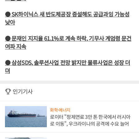
● SK하이닉스 새 반도체공장 증설해도 공급과잉 가능성
낮아
● 문재인 지지율 61.1%로 계속 하락, 기무사 계엄령 문건
여파 지속
● 삼성SDS, 솔루션사업 전망 밝지만 물류사업은 성장 더
뎌
인기기사
화학·에너지
로이터 "정제연료 3만 톤 한국에서 러시아
로 이동", 우크라이나의 공격에 수요 늘어