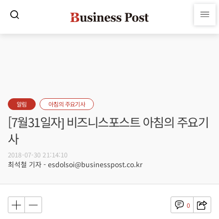
알림
아침의 주요기사
[7월31일자] 비즈니스포스트 아침의 주요기
사
2018-07-30 21:14:10
최석철 기자 - esdolsoi@businesspost.co.kr
0