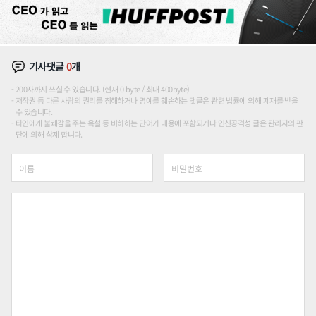
기사댓글
0
개
200자까지 쓰실 수 있습니다. (현재 0 byte / 최대 400byte)
저작권 등 다른 사람의 권리를 침해하거나 명예를 훼손하는 댓글은 관련 법률에 의해 제재를 받을
수 있습니다.
타인에게 불쾌감을 주는 욕설 등 비하하는 단어가 내용에 포함되거나 인신공격성 글은 관리자의 판
단에 의해 삭제 합니다.