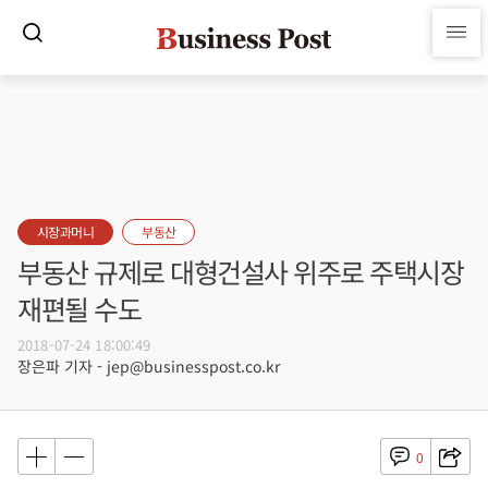
시장과머니
부동산
부동산 규제로 대형건설사 위주로 주택시장
재편될 수도
2018-07-24 18:00:49
장은파 기자 - jep@businesspost.co.kr
0