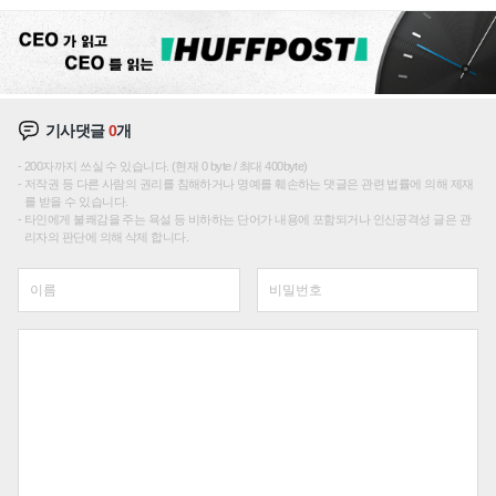
재편론도
기사댓글
0
개
200자까지 쓰실 수 있습니다. (현재 0 byte / 최대 400byte)
저작권 등 다른 사람의 권리를 침해하거나 명예를 훼손하는 댓글은 관련 법률에 의해 제재
를 받을 수 있습니다.
타인에게 불쾌감을 주는 욕설 등 비하하는 단어가 내용에 포함되거나 인신공격성 글은 관
리자의 판단에 의해 삭제 합니다.