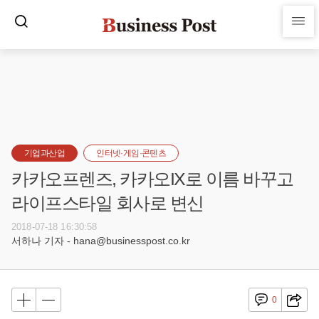
기업과산업
인터넷·게임·콘텐츠
카카오프렌즈, 카카오IX로 이름 바꾸고
라이프스타일 회사로 변신
2018-07-18 16:30:58
서하나 기자 - hana@businesspost.co.kr
0