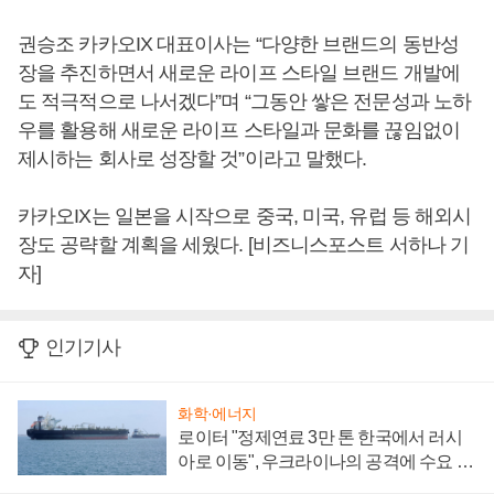
권승조 카카오IX 대표이사는 “다양한 브랜드의 동반성
장을 추진하면서 새로운 라이프 스타일 브랜드 개발에
도 적극적으로 나서겠다”며 “그동안 쌓은 전문성과 노하
우를 활용해 새로운 라이프 스타일과 문화를 끊임없이
제시하는 회사로 성장할 것”이라고 말했다.
카카오IX는 일본을 시작으로 중국, 미국, 유럽 등 해외시
장도 공략할 계획을 세웠다. [비즈니스포스트 서하나 기
자]
인기기사
화학·에너지
로이터 "정제연료 3만 톤 한국에서 러시
아로 이동", 우크라이나의 공격에 수요 늘
어