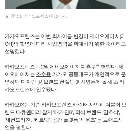
▲ 권승조 카카오프렌즈 대표이사.
카카오프렌즈는 이번 회사이름 변경이 제이오에이치(J
OH)의 합병에 따라 사업영역을 확대하기 위한 것이라고
설명했다.
카카오프렌즈는 2월 제이오에이치를 흡수합병했다. 제
이오에이치는
조수용
카카오 공동대표가 개인적으로 운
영하던 디자인 및 브랜드 컨설팅 회사였는데 올해 초 카
카오프렌즈에 인수됐다.
카카오IX는 기존 카카오프렌즈 캐릭터 사업과 더불어 브
랜드 다큐멘터리 잡지 '매거진B', 외식 브랜드 '일호식',
'세컨드키친', '콰르텟', 공간 플랫폼 '사운즈' 등 브랜드사
업을 펼친다.