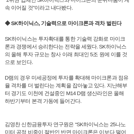
“2위권 업체인 SK하이닉스와 마이크론의 순위다툼이 계
속 이어질 것”이라고 내다봤다.
◆ SK하이닉스, 기술력으로 마이크론과 격차 벌린다
SK하이닉스는 투자확대를 통한 기술력 강화로 마이크
론과 경쟁에서 승리한다는 전략을 세웠다. SK하이닉스
의 올해 투자 규모는 창사 이래 최대인 5조 원에 이를 것
으로 보인다.
D램의 경우 미세공정에 투자를 확대해 마이크론과 점유
율 격차를 더 벌린다는 계획을 잡아놓고 있다. 지난해부
터 경기도 이천에 건설중인 M14 D램 생산라인은 올해
하반기부터 본격 가동에 들어간다.
김영찬 신한금융투자 연구원은 “SK하이닉스는 25나노
미터 공정 비중이 절반인 반면 마이크론은 이보다 떨어