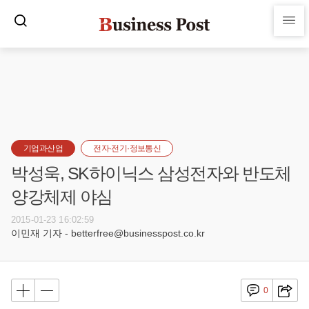
기업과산업
전자·전기·정보통신
박성욱, SK하이닉스 삼성전자와 반도체
양강체제 야심
2015-01-23 16:02:59
이민재 기자 - betterfree@businesspost.co.kr
0