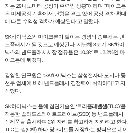
지는 29나노미터 공정이 주력인 상황”이라며 “마이크론
은 미세공정 전환에서 난항을 겪고 있어 공정 격차 확대
에 따른 수익성 격차가 예상된다”고 말했다.
SK하이닉스와 마이크론이 벌이는 경쟁의 승부처는 낸
드플래시가 될 것으로 예상된다. 지난해 3분기 SK하이
닉스의 낸드플래시시장 점유율은 10.3%로 12.2%인 마
이크론에 뒤졌다.
김영찬 연구원은 “SK하이닉스는 삼성전자나 도시바 등
선두 업체에 비해 낸드플래시 경쟁력이 취약하다”고 지
적했다.
SK하이닉스는 올해 첨단기술인 ‘트리플레벨셀(TLC)’을
적용한 솔리드스테이트드라이브(SSD) 등 낸드플래시
신제품을 출시하며 2위 자리를 확고하게 지키려고 한다.
TLC는 셀(Cell) 하나 당 3비트를 저장하는 방식으로 데이