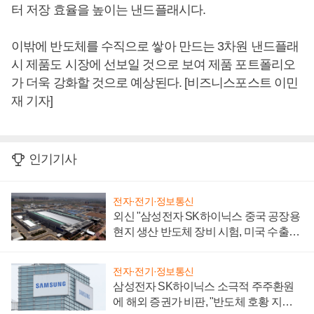
터 저장 효율을 높이는 낸드플래시다.
이밖에 반도체를 수직으로 쌓아 만드는 3차원 낸드플래
시 제품도 시장에 선보일 것으로 보여 제품 포트폴리오
가 더욱 강화할 것으로 예상된다. [비즈니스포스트 이민
재 기자]
인기기사
전자·전기·정보통신
외신 "삼성전자 SK하이닉스 중국 공장용
현지 생산 반도체 장비 시험, 미국 수출통
제 대비"
전자·전기·정보통신
삼성전자 SK하이닉스 소극적 주주환원
에 해외 증권가 비판, "반도체 호황 지속