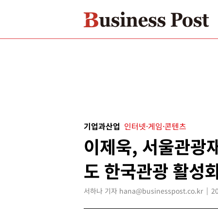
기업과산업
인터넷·게임·콘텐츠
이제욱, 서울관광
도 한국관광 활성
서하나 기자 hana@businesspost.co.kr
2