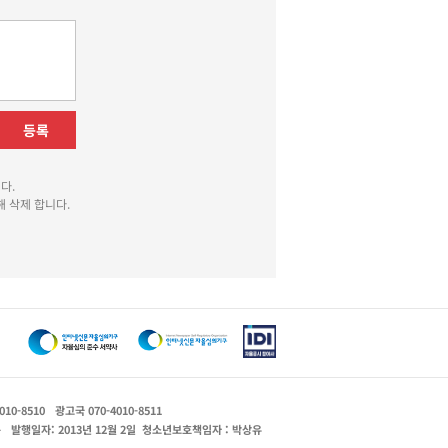
등록
다.
 삭제 합니다.
010-8510
광고국 070-4010-8511
운
발행일자: 2013년 12월 2일
청소년보호책임자 : 박상유