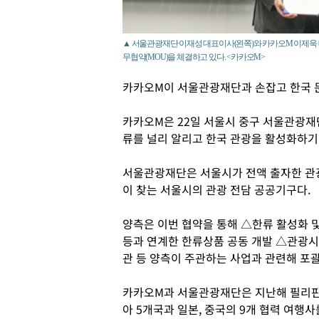
▲ 서울관광재단 이재성 대표이사(왼쪽)와 카카오M 이제욱 
무협약(MOU)을 체결하고 있다. <카카오M>
카카오M이 서울관광재단과 손잡고 한국 문
카카오M은 22일 서울시 중구 서울관광재
류를 널리 알리고 한국 관광을 활성화하기 
서울관광재단은 서울시가 전액 출자한 관광
이 찾는 서울시의 관광 전담 공공기구다.
양측은 이번 협약을 통해 △한류 활성화 및
등과 연계한 한류상품 공동 개발 △관광시
관 등 양측이 주관하는 사업과 관련해 포
카카오M과 서울관광재단은 지난해 필리핀,
아 5개국과 일본, 중국의 9개 협력 여행