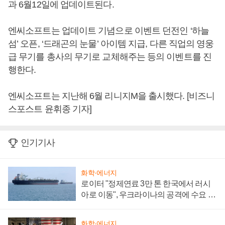
과 6월12일에 업데이트된다.
엔씨소프트는 업데이트 기념으로 이벤트 던전인 ‘하늘
섬’ 오픈, ‘드래곤의 눈물’ 아이템 지급, 다른 직업의 영웅
급 무기를 총사의 무기로 교체해주는 등의 이벤트를 진
행한다.
엔씨소프트는 지난해 6월 리니지M을 출시했다. [비즈니
스포스트 윤휘종 기자]
인기기사
화학·에너지
로이터 "정제연료 3만 톤 한국에서 러시
아로 이동", 우크라이나의 공격에 수요 늘
어
화학·에너지