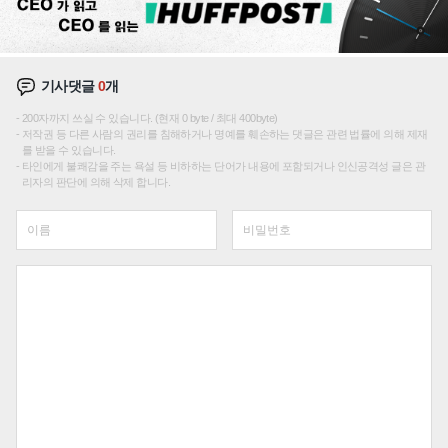
기사댓글
0
개
200자까지 쓰실 수 있습니다. (현재 0 byte / 최대 400byte)
저작권 등 다른 사람의 권리를 침해하거나 명예를 훼손하는 댓글은 관련 법률에 의해 제재
를 받을 수 있습니다.
타인에게 불쾌감을 주는 욕설 등 비하하는 단어가 내용에 포함되거나 인신공격성 글은 관
리자의 판단에 의해 삭제 합니다.