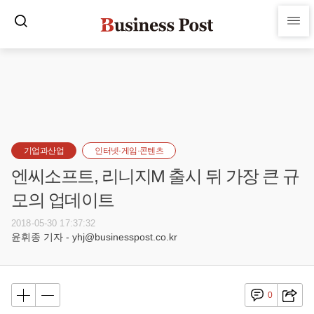
기업과산업
인터넷·게임·콘텐츠
엔씨소프트, 리니지M 출시 뒤 가장 큰 규
모의 업데이트
2018-05-30 17:37:32
윤휘종 기자 - yhj@businesspost.co.kr
0