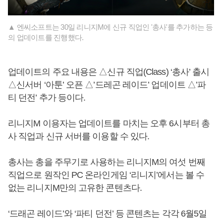
▲ 엔씨소프트는 30일 리니지M에 신규 직업인 '총사'를 추가하는 등
의 업데이트를 진행했다.
업데이트의 주요 내용은 △신규 직업(Class) ‘총사’ 출시
△신서버 ‘아툰’ 오픈 △’드레곤 레이드’ 업데이트 △’파
티 던전’ 추가 등이다.
리니지M 이용자는 업데이트를 마치는 오후 6시부터 총
사 직업과 신규 서버를 이용할 수 있다.
총사는 총을 주무기로 사용하는 리니지M의 여섯 번째
직업으로 원작인 PC 온라인게임 ‘리니지’에서는 볼 수
없는 리니지M만의 고유한 콘텐츠다.
‘드래곤 레이드’와 ‘파티 던전’ 등 콘텐츠는 각각 6월5일