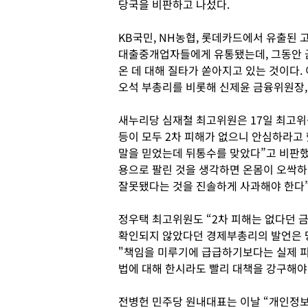
당국을 비판하고 나섰다.
KB국민, NH농협, 롯데카드에서 유출된 고
대출중개업자들에게 유통됐는데, 그동안 
온 데 대해 질타가 쏟아지고 있는 것이다.
오석 부총리를 비롯해 신제윤 금융위원장,
새누리당 심재철 최고위원은 17일 최고위
등이 모두 2차 피해가 없으니 안심하라고
말을 믿었는데 뒤통수를 맞았다”고 비판했다
용으로 팔린 것을 생각하면 온몸이 오싹하
잘못됐다는 것을 진솔하게 사과해야 한다
정우택 최고위원도 “2차 피해는 없다던 금
확인되지 않았다던 경제부총리의 발언은 당
"책임을 미루기에 급급하기보다는 실제 피
법에 대해 한시라도 빨리 대책을 강구해야
전병헌 민주당 원내대표는 이날 “개인정보