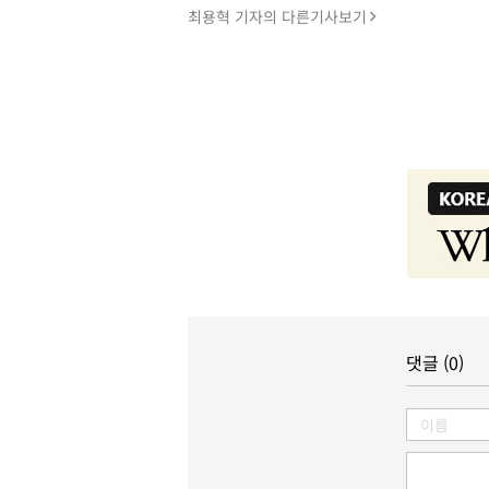
최용혁 기자의 다른기사보기
댓글 (0)