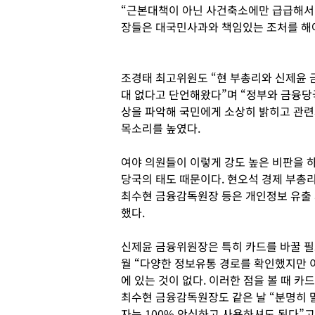
“근본대책이 아닌 사건축소에만 급급해서 
장들은 대국민사과와 책임있는 조처를 해야
조경태 최고위원도 “현 부총리와 신제윤 
대 없다고 단언해왔다”며 “정부와 금융당국
상을 파악해 국민에게 소상히 밝히고 관련
목소리를 높였다.
여야 의원들이 이렇게 강도 높은 비판을 
당국의 태도 때문이다. 현오석 경제 부총리
최수현 금융감독원장 등은 개인정보 유출 
했다.
신제윤 금융위원장은 특히 카드를 바꿀 필요
월 “다양한 정보유통 경로를 확인했지만 
에 있는 것이 없다. 이러한 점을 볼 때 카
최수현 금융감독원장도 같은 날 “분명히 
자는 100% 안심하고 사용하셔도 된다”고 