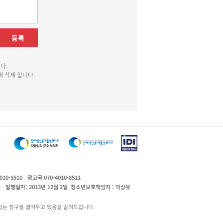
등록
다.
 삭제 합니다.
010-8510
광고국 070-4010-8511
운
발행일자: 2013년 12월 2일
청소년보호책임자 : 박상유
있는 창구를 열어두고 있음을 알려드립니다.