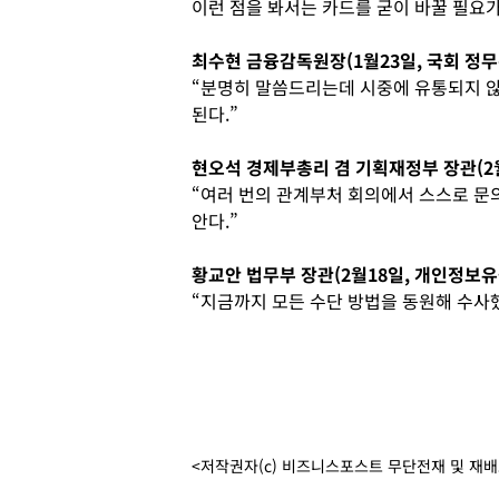
이런 점을 봐서는 카드를 굳이 바꿀 필요가
최수현 금융감독원장(1월23일, 국회 정
“분명히 말씀드리는데 시중에 유통되지 않
된다.”
현오석 경제부총리 겸 기획재정부 장관(2
“여러 번의 관계부처 회의에서 스스로 문
안다.”
황교안 법무부 장관(2월18일, 개인정보유
“지금까지 모든 수단 방법을 동원해 수사
<저작권자(c) 비즈니스포스트 무단전재 및 재