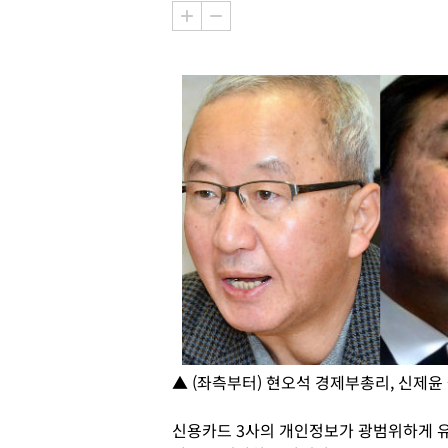
▲ (좌측부터) 현오석 경제부총리, 신제
신용카드 3사의 개인정보가 광범위하게 