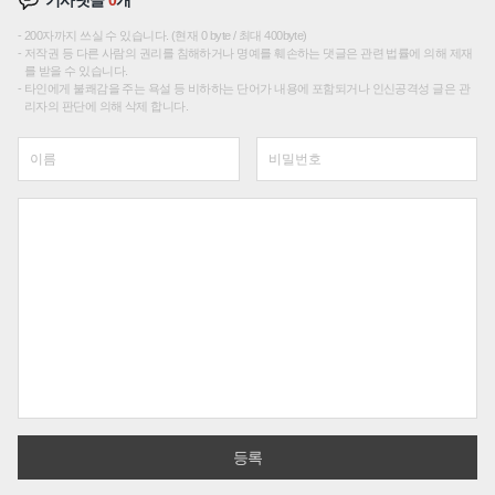
200자까지 쓰실 수 있습니다. (현재 0 byte / 최대 400byte)
저작권 등 다른 사람의 권리를 침해하거나 명예를 훼손하는 댓글은 관련 법률에 의해 제재
를 받을 수 있습니다.
타인에게 불쾌감을 주는 욕설 등 비하하는 단어가 내용에 포함되거나 인신공격성 글은 관
리자의 판단에 의해 삭제 합니다.