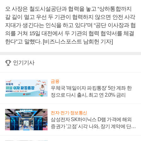
오 사장은 철도시설공단과 협력을 놓고 “상하통합까지
갈 길이 멀고 우선 두 기관이 협력하지 않으면 안전 사각
지대가 생긴다는 인식을 하고 있다”며 “공단 이사장과 협
의를 거쳐 15일 대전에서 두 기관의 협력 협약서를 체결
한다”고 말했다. [비즈니스포스트 남희헌 기자]
인기기사
금융
우체국 '매일이자 파킹통장' 5만 계좌 한
정으로 다시 출시, 최고 연 2.0% 금리
전자·전기·정보통신
삼성전자 SK하이닉스 D램 가격에 해외
증권가 '고점' 시각 나와, 장기 계약에 단점
부각