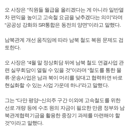
오 사장은 “직원들 월급을 올리겠다는 게 아니라 일반열
차 편익을 높이고 고속철 요금을 낮추겠다는 의미”라며
“공공성 강화와 SR통합은 동전의 양면”이라고 말했다.
남북관계 개선 움직임에 따라 남북 철도 복원 문제도 검
토한다.
오 사장은 “4월 말 정상회담 뒤에 남북 철도 연결사업 관
련 실무회담이 열릴 수 있을 것”이라며 “철도를 통한 물
류·운송사업은 남과 북이 머리를 맞대고 협력하면 바로
현실화할 수 있는 사업 가운데 하나”라고 말했다.
그는 “다만 평양~신의주 구간 이외에 고속철도를 위한
선로 개량 등에 수조 원의 자금이 필요한 만큼 정부와 남
북관계협력기금을 활용한 중장기 과제를 마련해야 할
것”이라고 말했다.