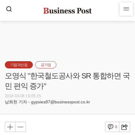
기업과산업
공기업
오영식 "한국철도공사와 SR 통합하면 국
민 편익 증가"
2018-03-08 19:05:15
남희헌 기자 - gypsies87@businesspost.co.kr
0