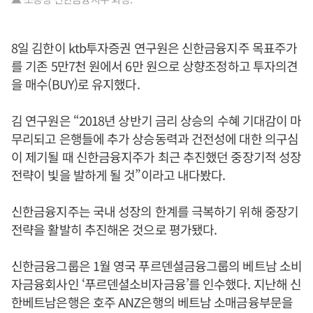
8일 김한이 ktb투자증권 연구원은 신한금융지주 목표주가
를 기존 5만7천 원에서 6만 원으로 상향조정하고 투자의견
을 매수(BUY)로 유지했다.
김 연구원은 “2018년 상반기 금리 상승의 수혜 기대감이 마
무리되고 은행들에 추가 상승동력과 건전성에 대한 의구심
이 제기될 때 신한금융지주가 최근 추진했던 중장기적 성장
전략이 빛을 발하게 될 것”이라고 내다봤다.
신한금융지주는 국내 성장의 한계를 극복하기 위해 중장기
전략을 활발히 추진해온 것으로 평가됐다.
신한금융그룹은 1월 영국 푸르덴셜금융그룹의 베트남 소비
자금융회사인 ‘푸르덴셜소비자금융’를 인수했다. 지난해 신
한베트남은행은 호주 ANZ은행의 베트남 소매금융부문을