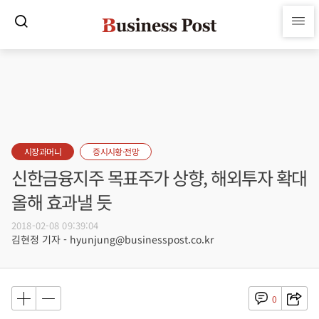
시장과머니
증시시황·전망
신한금융지주 목표주가 상향, 해외투자 확대
올해 효과낼 듯
2018-02-08 09:39:04
김현정 기자 - hyunjung@businesspost.co.kr
0