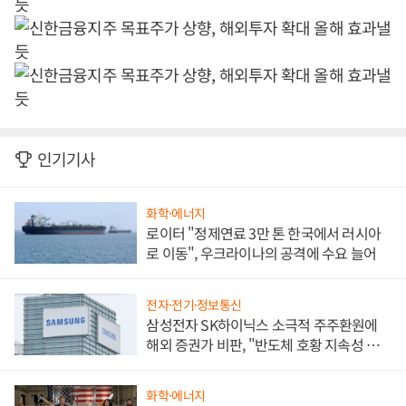
인기기사
화학·에너지
로이터 "정제연료 3만 톤 한국에서 러시아
로 이동", 우크라이나의 공격에 수요 늘어
전자·전기·정보통신
삼성전자 SK하이닉스 소극적 주주환원에
해외 증권가 비판, "반도체 호황 지속성 의
문"
화학·에너지