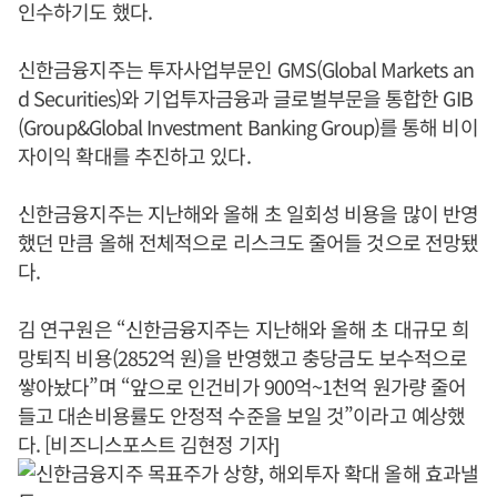
인수하기도 했다.
신한금융지주는 투자사업부문인 GMS(Global Markets an
d Securities)와 기업투자금융과 글로벌부문을 통합한 GIB
(Group&Global Investment Banking Group)를 통해 비이
자이익 확대를 추진하고 있다.
신한금융지주는 지난해와 올해 초 일회성 비용을 많이 반영
했던 만큼 올해 전체적으로 리스크도 줄어들 것으로 전망됐
다.
김 연구원은 “신한금융지주는 지난해와 올해 초 대규모 희
망퇴직 비용(2852억 원)을 반영했고 충당금도 보수적으로
쌓아놨다”며 “앞으로 인건비가 900억~1천억 원가량 줄어
들고 대손비용률도 안정적 수준을 보일 것”이라고 예상했
다. [비즈니스포스트 김현정 기자]