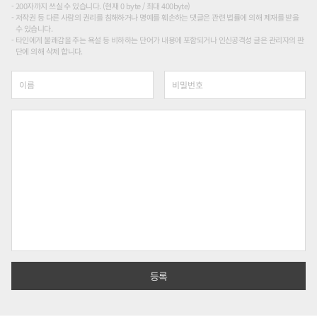
200자까지 쓰실 수 있습니다. (현재 0 byte / 최대 400byte)
저작권 등 다른 사람의 권리를 침해하거나 명예를 훼손하는 댓글은 관련 법률에 의해 제재를 받을
수 있습니다.
타인에게 불쾌감을 주는 욕설 등 비하하는 단어가 내용에 포함되거나 인신공격성 글은 관리자의 판
단에 의해 삭제 합니다.