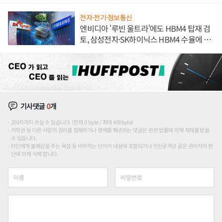
해 종합 로보틱스 기업으로
전자·전기·정보통신
엔비디아 '루빈 울트라'에도 HBM4 탑재 검
토, 삼성전자·SK하이닉스 HBM4 수율에 주
도권 갈린다
기사댓글
0
개
200자까지 쓰실 수 있습니다. (현재 0 byte / 최대 400byte)
저작권 등 다른 사람의 권리를 침해하거나 명예를 훼손하는 댓글은 관련 법률에 의해 제재를 받을
수 있습니다.
타인에게 불쾌감을 주는 욕설 등 비하하는 단어가 내용에 포함되거나 인신공격성 글은 관리자의 판
단에 의해 삭제 합니다.