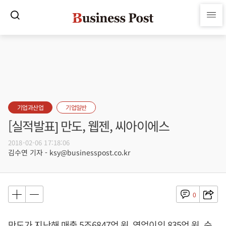
기업과산업
기업일반
[실적발표] 만도, 웹젠, 씨아이에스
2018-02-06 17:18:06
김수연 기자 - ksy@businesspost.co.kr
0
만도가 지난해 매출 5조6847억 원, 영업이익 835억 원, 순