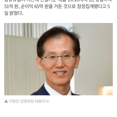
51억 원, 순이익 65억 원을 거둔 것으로 잠정집계됐다고 5
일 밝혔다.
▲ 이정인 남양유업 대표이사.