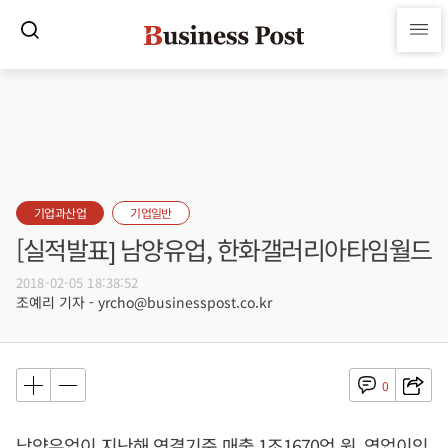
기업과산업
기업일반
[실적발표] 남양유업, 한화갤러리아타임월드
2018-02-05 18:38:52
조예리 기자 - yrcho@businesspost.co.kr
0
남양유업이 지난해 연결기준 매출 1조1670억 원, 영업이익