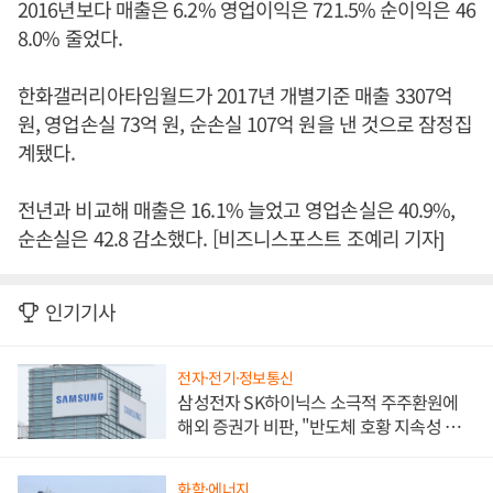
2016년보다 매출은 6.2% 영업이익은 721.5% 순이익은 46
8.0% 줄었다.
한화갤러리아타임월드가 2017년 개별기준 매출 3307억
원, 영업손실 73억 원, 순손실 107억 원을 낸 것으로 잠정집
계됐다.
전년과 비교해 매출은 16.1% 늘었고 영업손실은 40.9%,
순손실은 42.8 감소했다. [비즈니스포스트 조예리 기자]
인기기사
전자·전기·정보통신
삼성전자 SK하이닉스 소극적 주주환원에
해외 증권가 비판, "반도체 호황 지속성 의
문"
화학·에너지