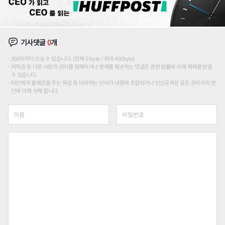
기사댓글
0
개
200자까지 쓰실 수 있습니다. (현재 0 byte / 최대 400byte)
저작권 등 다른 사람의 권리를 침해하거나 명예를 훼손하는 댓글은 관련 법률에 의해 제재를 받을
수 있습니다.
타인에게 불쾌감을 주는 욕설 등 비하하는 단어가 내용에 포함되거나 인신공격성 글은 관리자의 판
단에 의해 삭제 합니다.