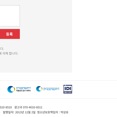
등록
다.
 삭제 합니다.
010-8510
광고국 070-4010-8511
운
발행일자: 2013년 12월 2일
청소년보호책임자 : 박상유