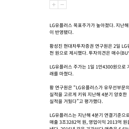
LG유플러스 목표주가가 높아졌다. 지난해
이 반영됐다.
황성진 현대차투자증권 연구원은 2일 LG유
천 원으로 제시했다. 투자의견은 매수(BU
LG유플러스 주가는 1일 1만4300원으로 
래를 마쳤다.
황 연구원은 “LG유플러스가 유무선부문
실적을 고르게 키워 지난해 4분기 양호한
실적을 거뒀다”고 평가했다.
LG유플러스는 지난해 4분기 연결기준으
매출 3조3282억 원, 영업이익 2013억 원
냈다. 2016년 같은 기간보다 매출은 6.6%