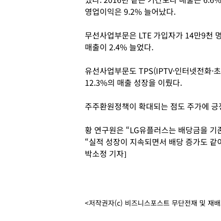
영업이익은 9.2% 늘어났다.
무선사업부문은 LTE 가입자가 14만9천 명
매출이 2.4% 늘었다.
유선사업부문도 TPS(IPTV·인터넷전화
12.3%의 매출 성장을 이뤘다.
주주환원정책이 확대되는 점도 주가에 긍
황 연구원은 “LG유플러스는 배당금을 기존
“실적 성장이 지속되면서 배당 증가도 같
박소정 기자]
<저작권자(c) 비즈니스포스트 무단전재 및 재