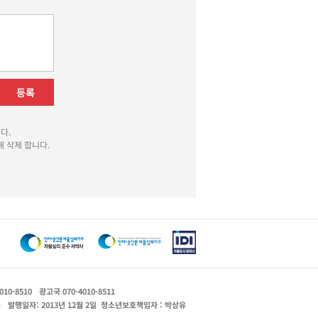
등록
다.
 삭제 합니다.
010-8510
광고국 070-4010-8511
운
발행일자: 2013년 12월 2일
청소년보호책임자 : 박상유