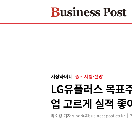
시장과머니
증시시황·전망
LG유플러스 목표주
업 고르게 실적 좋
박소정 기자 sjpark@businesspost.co.kr