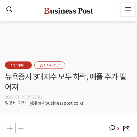
시장과머니
증시시황·전망
뉴욕증시 3대지수 모두 하락, 애플 주가 떨
어져
2018-01-30 09:22:02
임용비 기자 - yblim@businesspost.co.kr
0