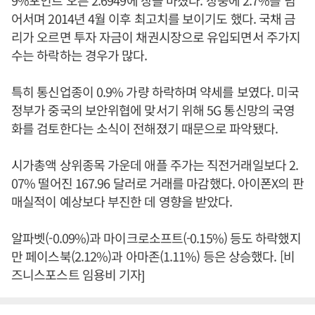
9%포인트 오른 2.6949에 장을 마쳤다. 장중에 2.7%를 넘
어서며 2014년 4월 이후 최고치를 보이기도 했다. 국채 금
리가 오르면 투자 자금이 채권시장으로 유입되면서 주가지
수는 하락하는 경우가 많다.
특히 통신업종이 0.9% 가량 하락하며 약세를 보였다. 미국
정부가 중국의 보안위협에 맞서기 위해 5G 통신망의 국영
화를 검토한다는 소식이 전해졌기 때문으로 파악됐다.
시가총액 상위종목 가운데 애플 주가는 직전거래일보다 2.
07% 떨어진 167.96 달러로 거래를 마감했다. 아이폰X의 판
매실적이 예상보다 부진한 데 영향을 받았다.
알파벳(-0.09%)과 마이크로소프트(-0.15%) 등도 하락했지
만 페이스북(2.12%)과 아마존(1.11%) 등은 상승했다. [비
즈니스포스트 임용비 기자]