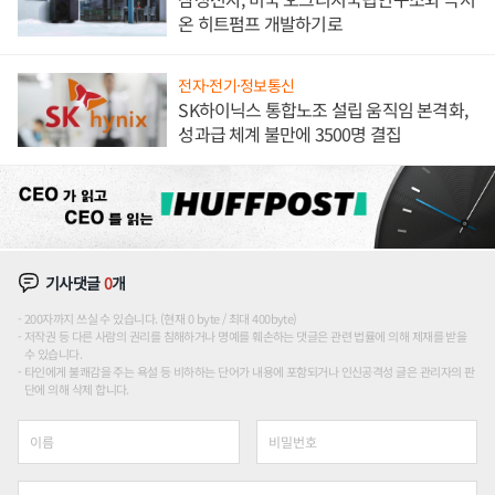
온 히트펌프 개발하기로
전자·전기·정보통신
SK하이닉스 통합노조 설립 움직임 본격화,
성과급 체계 불만에 3500명 결집
기사댓글
0
개
200자까지 쓰실 수 있습니다. (현재 0 byte / 최대 400byte)
저작권 등 다른 사람의 권리를 침해하거나 명예를 훼손하는 댓글은 관련 법률에 의해 제재를 받을
수 있습니다.
타인에게 불쾌감을 주는 욕설 등 비하하는 단어가 내용에 포함되거나 인신공격성 글은 관리자의 판
단에 의해 삭제 합니다.