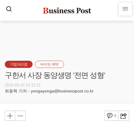
기업과산업
바이오·제약
구한서 사장 동양생명 '전면 성형'
2014-03-10 15:13:21
최용혁 기자 - yongayonga@businesspost.co.kr
0