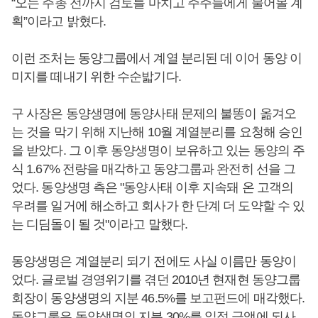
“오는 주총 전까지 검토를 마치고 주주들에게 물어볼 계
획”이라고 밝혔다.
이런 조처는 동양그룹에서 계열 분리된 데 이어 동양 이
미지를 떼내기 위한 수순밟기다.
구 사장은 동양생명에 동양사태 문제의 불똥이 옮겨오
는 것을 막기 위해 지난해 10월 계열분리를 요청해 승인
을 받았다. 그 이후 동양생명이 보유하고 있는 동양의 주
식 1.67% 전량을 매각하고 동양그룹과 완전히 선을 그
었다. 동양생명 측은 "동양사태 이후 지속돼 온 고객의
우려를 일거에 해소하고 회사가 한 단계 더 도약할 수 있
는 디딤돌이 될 것"이라고 말했다.
동양생명은 계열분리 되기 전에도 사실 이름만 동양이
었다. 글로벌 경영위기를 겪던 2010년 현재현 동양그룹
회장이 동양생명의 지분 46.5%를 보고펀드에 매각했다.
동양그룹은 동양생명의 지분 30%를 일정 금액에 되사