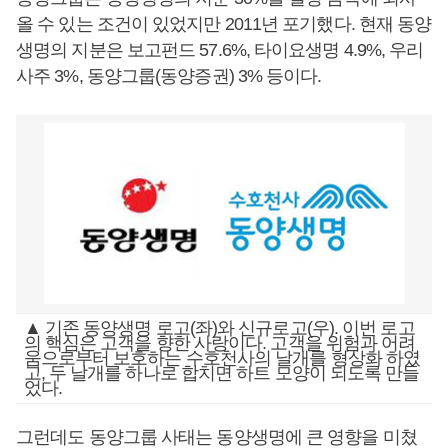
올 수 있는 조건이 있었지만 2011년 포기했다. 현재 동양
생명의 지분은 보고펀드 57.6%, 타이요생명 4.9%, 우리
사주 3%, 동양그룹(동양증권) 3% 등이다.
▲ 기존 동양생명 로고(좌)와 신규로고(우). 이번 로고
의 핵심은 고객을 향한 사랑이다. 고객을 위험과 어려
움으로부터 보호하는 수호천사의 날개를 형상화 하였
고, 두 날개를 하나로 합치면 하트 모양이 되도록 만들
었다.
그런데도 동양그룹 사태는 동양생명에 큰 영향을 미쳤