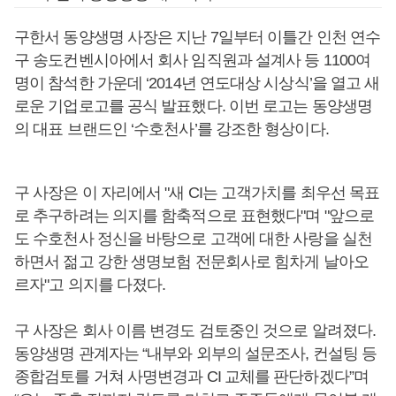
구한서 동양생명 사장은 지난 7일부터 이틀간 인천 연수
구 송도컨벤시아에서 회사 임직원과 설계사 등 1100여
명이 참석한 가운데 ‘2014년 연도대상 시상식’을 열고 새
로운 기업로고를 공식 발표했다. 이번 로고는 동양생명
의 대표 브랜드인 ‘수호천사’를 강조한 형상이다.
구 사장은 이 자리에서 "새 CI는 고객가치를 최우선 목표
로 추구하려는 의지를 함축적으로 표현했다"며 "앞으로
도 수호천사 정신을 바탕으로 고객에 대한 사랑을 실천
하면서 젊고 강한 생명보험 전문회사로 힘차게 날아오
르자"고 의지를 다졌다.
구 사장은 회사 이름 변경도 검토중인 것으로 알려졌다.
동양생명 관계자는 “내부와 외부의 설문조사, 컨설팅 등
종합검토를 거쳐 사명변경과 CI 교체를 판단하겠다”며