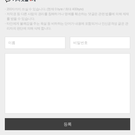
200자까지 쓰실 수 있습니다. (현재 0 byte / 최대 400byte)
저작권 등 다른 사람의 권리를 침해하거나 명예를 훼손하는 댓글은 관련 법률에 의해 제재
를 받을 수 있습니다.
타인에게 불쾌감을 주는 욕설 등 비하하는 단어가 내용에 포함되거나 인신공격성 글은 관
리자의 판단에 의해 삭제 합니다.