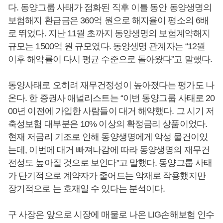
다. 동양그룹 사태가 점화된 직후 이틀 동안 동양생명의
보험해지 환급금은 360억 원으로 해지율이 평소의 6배
로 뛰었다. 지난 11월 초까지 동양생명의 보험계약해지
규모는 1500억 원 규모였다. 동양생명 관계자는 “12월
이후 해약률이 다시 평균 수준으로 돌아왔다”고 말했다.
동양사태로 오히려 재무건정성이 높아졌다는 평가도 나
온다. 한 증권사 애널리스트는 “이번 동양그룹 사태로 20
00년 이전에 가입한 사람들이 대거 해약했다. 그 시기 저
축성보험 대부분은 10% 이상의 확정금리 상품이었다.
현재 저금리 기조로 인해 동양생명에게 악성 물건이있
는데, 이번에 대거 빠져나감에 따라 동양생명의 재무건
전성도 높아질 것으로 보인다”고 말했다. 동양그룹 사태
가 단기적으로 계약자가 줄어드는 악재로 작용했지만
장기적으로 는 호재일 수 있다는 분석이다.
구 사장은 앞으로 시장에 매물로 나온 LIG손해보험 인수