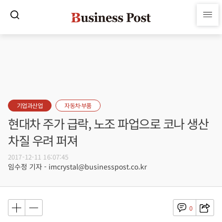
기업과산업
자동차·부품
현대차 주가 급락, 노조 파업으로 코나 생산
차질 우려 퍼져
2017-12-11 16:07:45
임수정 기자 - imcrystal@businesspost.co.kr
0