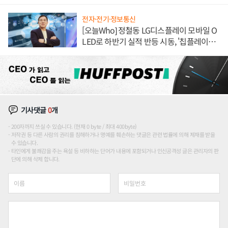
전자·전기·정보통신
[오늘Who] 정철동 LG디스플레이 모바일 O
LED로 하반기 실적 반등 시동, '칩플레이
션'에 가격 인하 압박은 부담
기사댓글
0
개
200자까지 쓰실 수 있습니다. (현재 0 byte / 최대 400byte)
저작권 등 다른 사람의 권리를 침해하거나 명예를 훼손하는 댓글은 관련 법률에 의해 제재를 받을
수 있습니다.
타인에게 불쾌감을 주는 욕설 등 비하하는 단어가 내용에 포함되거나 인신공격성 글은 관리자의 판
단에 의해 삭제 합니다.