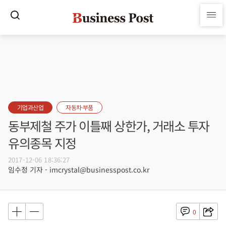
기업과산업
자동차·부품
동부제철 주가 이틀째 상한가, 거래소 투자
유의종목 지정
2017-12-06 18:36:27
임수정 기자 - imcrystal@businesspost.co.kr
0