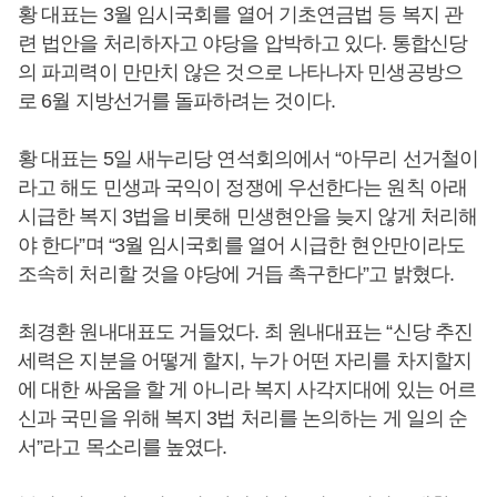
황 대표는 3월 임시국회를 열어 기초연금법 등 복지 관
련 법안을 처리하자고 야당을 압박하고 있다. 통합신당
의 파괴력이 만만치 않은 것으로 나타나자 민생공방으
로 6월 지방선거를 돌파하려는 것이다.
황 대표는 5일 새누리당 연석회의에서 “아무리 선거철이
라고 해도 민생과 국익이 정쟁에 우선한다는 원칙 아래
시급한 복지 3법을 비롯해 민생현안을 늦지 않게 처리해
야 한다”며 “3월 임시국회를 열어 시급한 현안만이라도
조속히 처리할 것을 야당에 거듭 촉구한다”고 밝혔다.
최경환 원내대표도 거들었다. 최 원내대표는 “신당 추진
세력은 지분을 어떻게 할지, 누가 어떤 자리를 차지할지
에 대한 싸움을 할 게 아니라 복지 사각지대에 있는 어르
신과 국민을 위해 복지 3법 처리를 논의하는 게 일의 순
서”라고 목소리를 높였다.