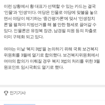
이런 상황에서 황 대표가 선택할 수 있는 카드는 결국
‘인물’과 ‘민생’이다. 여당은 인물로 야당에 맞불을 놓으
면서 야당이 제기하는 ‘중간평가론’에 맞서 ‘민생정치
론’을 펼쳐야 지방선거를 해 볼 만한 형세로 끌어갈 수
있다. 인물론은 유정복 장관, 남경필 의원 등의 차출로
이미 구체화 되고 있다.
여야는 이날 ‘복지 3법’을 논의하기 위해 국회 보건복지
위원회를 3월에 열기로 합의했다. 보건복지위원회에서
여야의 합의가 이뤄질 경우 복지 3법의 처리를 위한 3월
원포인트 임시국회도 열기로 했다.
인기기사