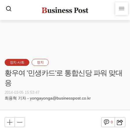
정치·사회
정치
황우여 '민생카드'로 통합신당 파워 맞대
응
2014-03-05 15:53:47
최용혁 기자 - yongayonga@businesspost.co.kr
0