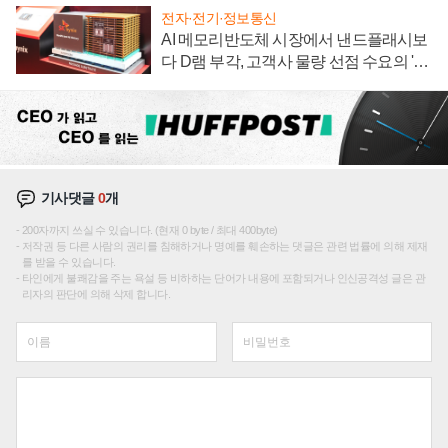
전자·전기·정보통신
AI 메모리반도체 시장에서 낸드플래시보
다 D램 부각, 고객사 물량 선점 수요의 '우
선순위'
기사댓글
0
개
200자까지 쓰실 수 있습니다. (현재 0 byte / 최대 400byte)
저작권 등 다른 사람의 권리를 침해하거나 명예를 훼손하는 댓글은 관련 법률에 의해 제재
를 받을 수 있습니다.
타인에게 불쾌감을 주는 욕설 등 비하하는 단어가 내용에 포함되거나 인신공격성 글은 관
리자의 판단에 의해 삭제 합니다.