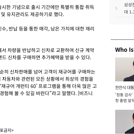
삼성전
시한 기념으로 출시 기간에만 특별히 통합 취득
5
대 1
 및 유지관리도 제공하기로 했다.
수, 반납 등을 통한 매각, 남은 가치에 대한 재리
Who Is
서 차량을 반납하고 신차로 교환하여 신규 계약
랜드 신차를 구매하면 추가혜택을 받을 수 있다.
순히 신차판매를 넘어 고객이 재규어를 구매하는
지 자동차와 관련된 모든 상황에서 최상의 경험을
‘재규어 개런티 60’ 프로그램을 통해 더욱 많은 고
한찬식 대
험해 볼 수 있길 바란다”라고 말했다. [비즈니
'정통 검사'
서관
청 출범 앞
맡아 [2026
배포금지>