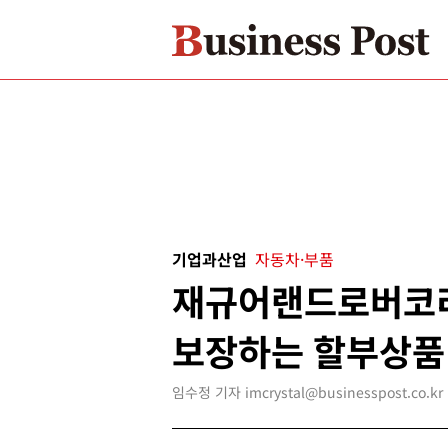
기업과산업
자동차·부품
재규어랜드로버코리
보장하는 할부상품
임수정 기자 imcrystal@businesspost.co.kr