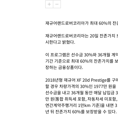
재규어랜드로버코리아가 최대 60%의 잔
재규어랜드로버코리아는 20일 잔존가치 보
시한다고 밝혔다.
이 프로그램은 선수금 30%와 36개월 계
기간 기준으로 최대 60%의 잔존가치를 
장하는 금융상품이다.
2018년형 재규어 XF 20d Prestige를 구
할 경우 차량가격의 30%인 1977만 원을
선수금을 내고 36개월 동안 매달 납입금 3
만 원(통합 취득세 포함, 자동차세 미포함,
연간계약주행거리 1만km 기준)을 내면 3
년 뒤 잔존가치 60%를 보장받을 수 있다.