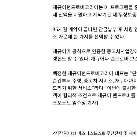
재규어랜드로버코리아는 이 프로그램을 출
세 전액을 지원하고 계약기간 내 무상보증
36개월 계약이 끝나면 잔금납부 후 차량 인
스 가운데 한 가지를 선택할 수 있다.
재규어가 공식으로 인증한 중고차사업장에
갱신도 할 수 있다. 재규어나 랜드로버 브
백정현 재규어랜드로버코리아 대표는 “단
순간부터 주행, 중고차 서비스, 재구매까
드리기 위한 서비스”라며 “이번에 출시한 
객이 합리적 조건으로 재규어 랜드로버를 경
스포스트 임수정 기자]
<저작권자(c) 비즈니스포스트 무단전재 및 재