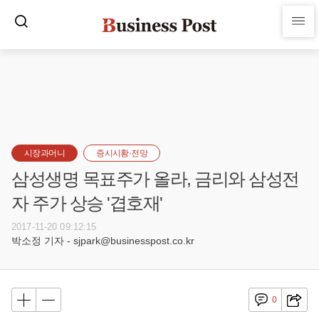
시장과머니
증시시황·전망
삼성생명 목표주가 올라, 금리와 삼성전
자 주가 상승 '겹호재'
2017-11-20 09:12:15
박소정 기자 - sjpark@businesspost.co.kr
0