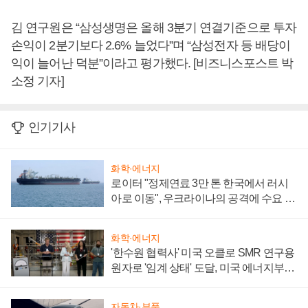
김 연구원은 “삼성생명은 올해 3분기 연결기준으로 투자
손익이 2분기보다 2.6% 늘었다”며 “삼성전자 등 배당이
익이 늘어난 덕분”이라고 평가했다. [비즈니스포스트 박
소정 기자]
인기기사
화학·에너지
로이터 "정제연료 3만 톤 한국에서 러시
아로 이동", 우크라이나의 공격에 수요 늘
어
화학·에너지
'한수원 협력사' 미국 오클로 SMR 연구용
원자로 '임계 상태' 도달, 미국 에너지부
"중요한 이정표"
자동차·부품