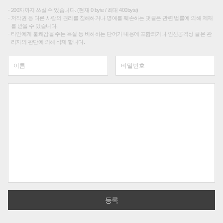
200자까지 쓰실 수 있습니다. (현재 0 byte / 최대 400byte)
저작권 등 다른 사람의 권리를 침해하거나 명예를 훼손하는 댓글은 관련 법률에 의해 제재
를 받을 수 있습니다.
타인에게 불쾌감을 주는 욕설 등 비하하는 단어가 내용에 포함되거나 인신공격성 글은 관
리자의 판단에 의해 삭제 합니다.