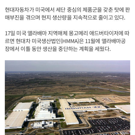
현대자동차가 미국에서 세단 중심의 제품군을 갖춘 탓에 판
매부진을 겪으며 현지 생산량을 지속적으로 줄이고 있다.
17일 미국 앨라배마 지역매체 몽고메리 애드버타이저에 따
르면 현대차 미국생산법인(HMMA)은 11월에 앨라배마공
장에서 이틀 동안 생산을 중단하는 계획을 세웠다.