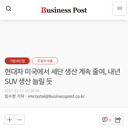
기업과산업
자동차·부품
현대차 미국에서 세단 생산 계속 줄여, 내년
SUV 생산 늘릴 듯
2017-11-17 15:36:00
임수정 기자 - imcrystal@businesspost.co.kr
0