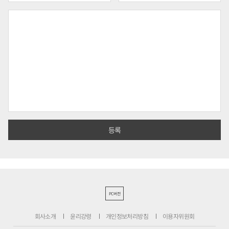
PC버전
회사소개
윤리강령
개인정보처리방침
이용자위원회