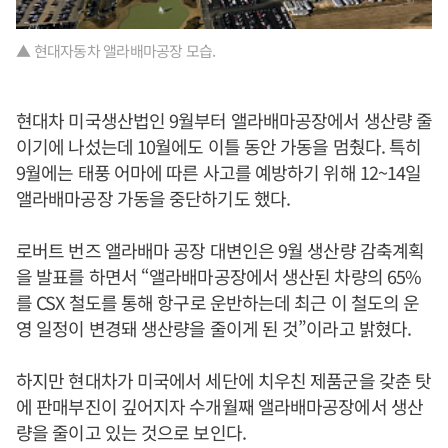
▲ 현대자동차 앨라배마공장 모습.
현대차 미국생산법인 9월부터 앨라배마공장에서 생산량 줄
이기에 나섰는데 10월에도 이틀 동안 가동을 멈췄다. 특히
9월에는 태풍 어마에 따른 사고를 예방하기 위해 12~14일
앨라배마공장 가동을 중단하기도 했다.
로버트 번즈 앨라배마 공장 대변인은 9월 생산량 감축계획
을 발표를 하면서 “앨라배마공장에서 생산된 차량의 65%
를 CSX 철도를 통해 항구로 운반하는데 최근 이 철도의 운
영 일정이 변경돼 생산량을 줄이게 된 것”이라고 밝혔다.
하지만 현대차가 미국에서 세단에 치우친 제품군을 갖춘 탓
에 판매부진이 깊어지자 수개월째 앨라배마공장에서 생산
량을 줄이고 있는 것으로 보인다.