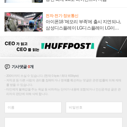
전자·전기·정보통신
아이폰18 '메모리 부족'에 출시 지연되나,
삼성디스플레이 LG디스플레이 LG이노
텍 '탈애플' 수익 다각화 속도
기사댓글
0
개
200자까지 쓰실 수 있습니다. (현재 0 byte / 최대 400byte)
저작권 등 다른 사람의 권리를 침해하거나 명예를 훼손하는 댓글은 관련 법률에 의해 제재
를 받을 수 있습니다.
타인에게 불쾌감을 주는 욕설 등 비하하는 단어가 내용에 포함되거나 인신공격성 글은 관
리자의 판단에 의해 삭제 합니다.