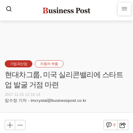
기업과산업
자동차·부품
현대차그룹, 미국 실리콘밸리에 스타트
업 발굴 거점 마련
2017-11-15 12:16:14
임수정 기자 - imcrystal@businesspost.co.kr
0