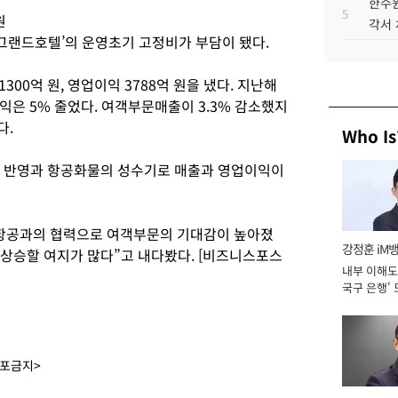
한수원
5
원
각서
월셔그랜드호텔’의 운영초기 고정비가 부담이 됐다.
00억 원, 영업이익 3788억 원을 냈다. 지난해
이익은 5% 줄었다. 여객부문매출이 3.3% 감소했지
다.
Who Is
 반영과 항공화물의 성수기로 매출과 영업이익이
타항공과의 협력으로 여객부문의 기대감이 높아졌
강정훈 iM
 상승할 여지가 많다”고 내다봤다. [비즈니스포스
내부 이해도 
국구 은행' 
배포금지>