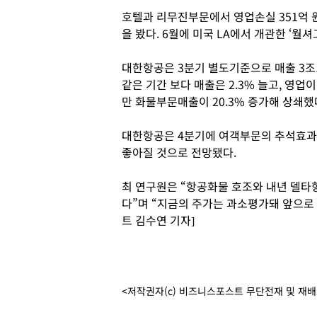
호텔과 리무진부문에서 영업손실 351억 
을 봤다. 6월에 미국 LA에서 개관한 ‘
대한항공은 3분기 별도기준으로 매출 3조13
같은 기간 보다 매출은 2.3% 늘고, 영업
만 화물부문매출이 20.3% 증가해 상쇄했
대한항공은 4분기에 여객부문의 추석효과
좋아질 것으로 전망됐다.
최 연구원은 “항공화물 호조와 내년 델
다”며 “지금의 주가는 과소평가돼 앞으로
트 김수연 기자]
<저작권자(c) 비즈니스포스트 무단전재 및 재