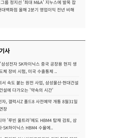
룹 정지선 '최대 M&A' 지누스에 발목 잡
 현대백화점 올해 2분기 영업이익 전년 비해
 기사
"삼성전자 SK하이닉스 중국 공장용 현지 생
도체 장비 시험, 미국 수출통제 ..
서 속도 붙는 원전 사업, 삼성물산·현대건설
건설에 다가오는 '약속의 시간'
자, 갤럭시Z 폴드8 사전예약 개통 8월31일
 연장
아 '루빈 울트라'에도 HBM4 탑재 검토, 삼
·SK하이닉스 HBM4 수율에..