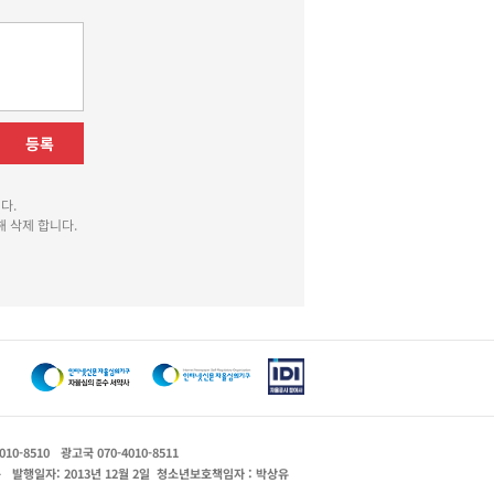
등록
다.
 삭제 합니다.
010-8510
광고국 070-4010-8511
운
발행일자: 2013년 12월 2일
청소년보호책임자 : 박상유