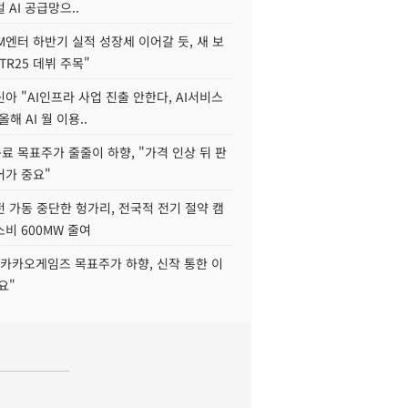
 AI 공급망으..
M엔터 하반기 실적 성장세 이어갈 듯, 새 보
TR25 데뷔 주목"
아 "AI인프라 사업 진출 안한다, AI서비스
올해 AI 월 이용..
 목표주가 줄줄이 하향, "가격 인상 뒤 판
어가 중요"
 가동 중단한 헝가리, 전국적 전기 절약 캠
비 600MW 줄여
"카카오게임즈 목표주가 하향, 신작 통한 이
요"