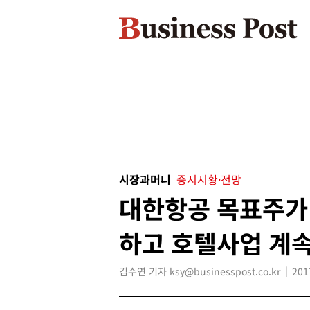
시장과머니
증시시황·전망
대한항공 목표주가 
하고 호텔사업 계속
김수연 기자 ksy@businesspost.co.kr
201