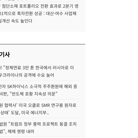
 첨단소재 포트폴리오 전환 효과로 2분기 영
01억으로 흑자전환 성공 : 대산·여수 사업재
질개선 속도 높인다
 기사
 "정제연료 3만 톤 한국에서 러시아로 이
 우크라이나의 공격에 수요 늘어
자 SK하이닉스 소극적 주주환원에 해외 증
비판, "반도체 호황 지속성 의문"
원 협력사' 미국 오클로 SMR 연구용 원자로
 상태' 도달, 미국 에너지부..
법원 "트럼프 정부 풍력 프로젝트 동결 조치
법", 해제 명령 내려