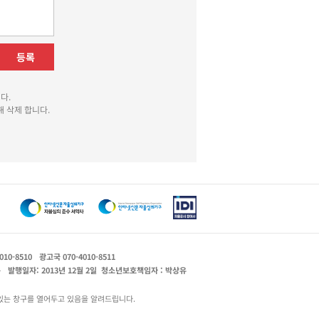
등록
다.
 삭제 합니다.
010-8510
광고국 070-4010-8511
운
발행일자: 2013년 12월 2일
청소년보호책임자 : 박상유
있는 창구를 열어두고 있음을 알려드립니다.