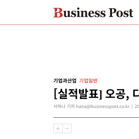
기업과산업
기업일반
[실적발표] 오공,
서하나 기자 hana@businesspost.co.kr
2