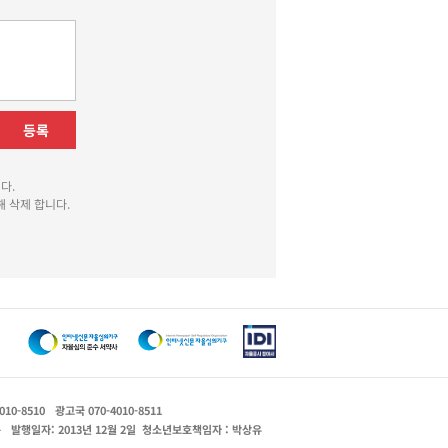
등록
다.
 삭제 합니다.
010-8510
광고국 070-4010-8511
운
발행일자: 2013년 12월 2일
청소년보호책임자 : 박상유