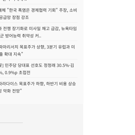
체 "한국 폭염은 경제협력 기회" 주장, 소비
 공급망 장점 강조
과 전쟁 장기화로 미사일 재고 급감, 뉴욕타임
군 방어능력 취약성 커..
"파마리서치 목표주가 상향, 3분기 유럽과 미
출 확대 지속"
] 민주당 당대표 선호도 정청래 30.5%·김
%, 0.9%p 초접전
파라다이스 목표주가 하향, 하반기 비용 상승
 악화 전망"