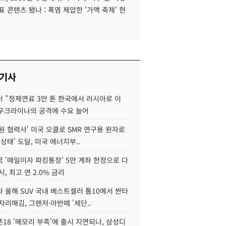
표 콘텐츠 됐나 : 폭염 제압한 '가맥 축제' 현
 기사
 "정제연료 3만 톤 한국에서 러시아로 이
 우크라이나의 공격에 수요 늘어
원 협력사' 미국 오클로 SMR 연구용 원자로
 상태' 도달, 미국 에너지부..
 '매일이자 파킹통장' 5만 계좌 한정으로 다
시, 최고 연 2.0% 금리
 올해 SUV 국내 베스트셀러 톱10에서 싼타
자리매김, 그랜저·아반떼 '세단..
18 '메모리 부족'에 출시 지연되나, 삼성디