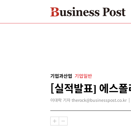
기업과산업
기업일반
[실적발표] 에스폴
이대락 기자 therock@businesspost.co.kr