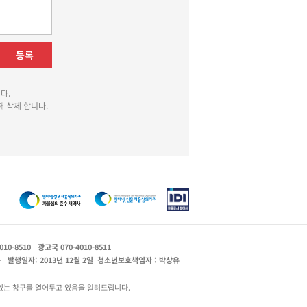
등록
다.
 삭제 합니다.
010-8510
광고국 070-4010-8511
운
발행일자: 2013년 12월 2일
청소년보호책임자 : 박상유
있는 창구를 열어두고 있음을 알려드립니다.