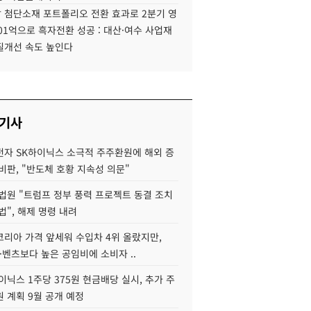
 첨단소재 포트폴리오 전환 효과로 2분기 영
01억으로 흑자전환 성공 : 대산·여수 사업재
질개선 속도 높인다
 기사
자 SK하이닉스 소극적 주주환원에 해외 증
비판, "반도체 호황 지속성 의문"
법원 "트럼프 정부 풍력 프로젝트 동결 조치
법", 해제 명령 내려
코리아 가격 앞세워 수입차 4위 올랐지만,
·벤츠보다 높은 공임비에 소비자 ..
이닉스 1주당 375원 현금배당 실시, 추가 주
 계획 9월 공개 예정