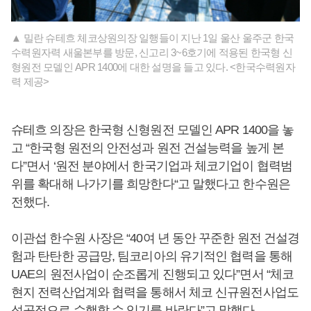
▲ 밀란 슈테흐 체코상원의장 일행들이 지난 1일 울산 울주군 한국
수력원자력 새울본부를 방문, 신고리 3~6호기에 적용된 한국형 신
형원전 모델인 APR 1400에 대한 설명을 들고 있다. <한국수력원자
력 제공>
슈테흐 의장은 한국형 신형원전 모델인 APR 1400을 놓
고 “한국형 원전의 안전성과 원전 건설능력을 높게 본
다”면서 ‘원전 분야에서 한국기업과 체코기업이 협력범
위를 확대해 나가기를 희망한다“고 말했다고 한수원은
전했다.
이관섭 한수원 사장은 “40여 년 동안 꾸준한 원전 건설경
험과 탄탄한 공급망, 팀코리아의 유기적인 협력을 통해
UAE의 원전사업이 순조롭게 진행되고 있다”면서 “체코
현지 전력산업계와 협력을 통해서 체코 신규원전사업도
성공적으로 수행할 수 있기를 바란다”고 말했다.