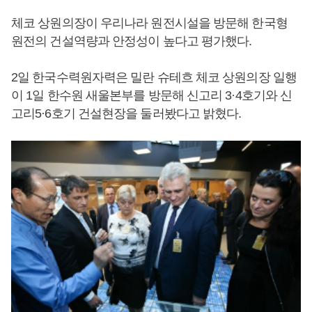
체코 상원의장이 우리나라 원전시설을 방문해 한국형
원전의 건설역량과 안정성이 높다고 평가했다.
2일 한국수력원자력은 밀란 슈테흐 체코 상원의장 일행
이 1일 한수원 새울본부를 방문해 신고리 3·4호기와 신
고리5·6호기 건설현장을 둘러봤다고 밝혔다.