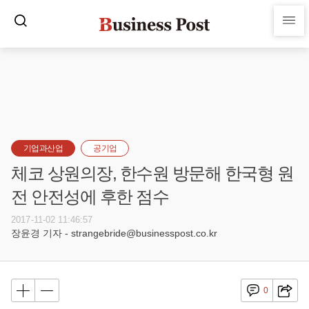
기업과산업
공기업
체코 상원의장, 한수원 방문해 한국형 원
전 안전성에 후한 점수
2017-11-02 11:46:57
장윤경 기자 - strangebride@businesspost.co.kr
0