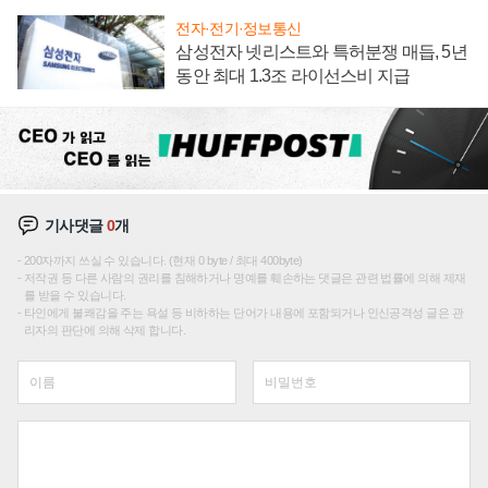
전자·전기·정보통신
삼성전자 넷리스트와 특허분쟁 매듭, 5년
동안 최대 1.3조 라이선스비 지급
기사댓글
0
개
200자까지 쓰실 수 있습니다. (현재 0 byte / 최대 400byte)
저작권 등 다른 사람의 권리를 침해하거나 명예를 훼손하는 댓글은 관련 법률에 의해 제재
를 받을 수 있습니다.
타인에게 불쾌감을 주는 욕설 등 비하하는 단어가 내용에 포함되거나 인신공격성 글은 관
리자의 판단에 의해 삭제 합니다.