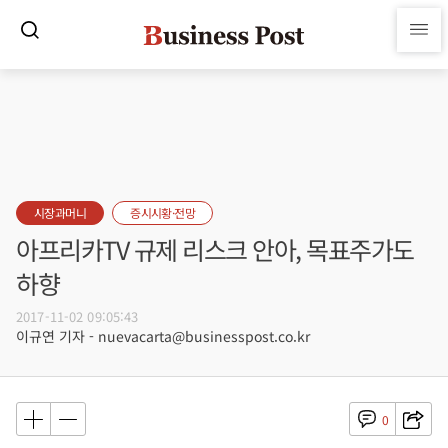
시장과머니
증시시황·전망
아프리카TV 규제 리스크 안아, 목표주가도
하향
2017-11-02 09:05:43
이규연 기자 - nuevacarta@businesspost.co.kr
0