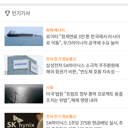
인기기사
화학·에너지
로이터 "정제연료 3만 톤 한국에서 러시아
로 이동", 우크라이나의 공격에 수요 늘어
전자·전기·정보통신
삼성전자 SK하이닉스 소극적 주주환원에
해외 증권가 비판, "반도체 호황 지속성 의
문"
사회
미국 법원 "트럼프 정부 풍력 프로젝트 동결
조치는 위법", 해제 명령 내려
전자·전기·정보통신
SK하이닉스 1주당 375원 현금배당 실시, 추