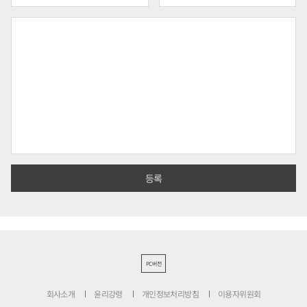
PC버전
회사소개
윤리강령
개인정보처리방침
이용자위원회