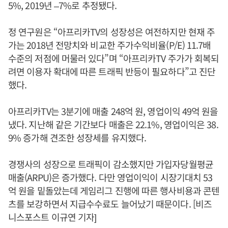
5%, 2019년 –7%로 추정됐다.
정 연구원은 “아프리카TV의 성장성은 여전하지만 현재 주
가는 2018년 전망치와 비교한 주가수익비율(P/E) 11.7배
수준의 저점에 머물러 있다”며 “아프리카TV 주가가 회복되
려면 이용자 확대에 따른 트래픽 반등이 필요하다”고 진단
했다.
아프리카TV는 3분기에 매출 248억 원, 영업이익 49억 원을
냈다. 지난해 같은 기간보다 매출은 22.1%, 영업이익은 38.
9% 증가해 견조한 성장세를 유지했다.
경쟁사의 성장으로 트래픽이 감소했지만 가입자당월평균
매출(ARPU)은 증가했다. 다만 영업이익이 시장기대치 53
억 원을 밑돌았는데 게임리그 진행에 따른 행사비용과 콘텐
츠를 보강하면서 지급수수료도 늘어났기 때문이다. [비즈
니스포스트 이규연 기자]