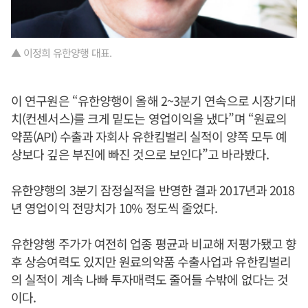
▲ 이정희 유한양행 대표.
이 연구원은 “유한양행이 올해 2~3분기 연속으로 시장기대
치(컨센서스)를 크게 밑도는 영업이익을 냈다”며 “원료의
약품(API) 수출과 자회사 유한킴벌리 실적이 양쪽 모두 예
상보다 깊은 부진에 빠진 것으로 보인다”고 바라봤다.
유한양행의 3분기 잠정실적을 반영한 결과 2017년과 2018
년 영업이익 전망치가 10% 정도씩 줄었다.
유한양행 주가가 여전히 업종 평균과 비교해 저평가됐고 향
후 상승여력도 있지만 원료의약품 수출사업과 유한킴벌리
의 실적이 계속 나빠 투자매력도 줄어들 수밖에 없다는 것
이다.