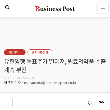
시장과머니
증시시황·전망
유한양행 목표주가 떨어져, 원료의약품 수출
계속 부진
2017-11-01 09:22:29
이규연 기자 - nuevacarta@businesspost.co.kr
0