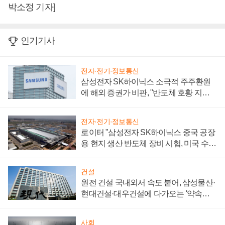
박소정 기자]
인기기사
전자·전기·정보통신
삼성전자 SK하이닉스 소극적 주주환원
에 해외 증권가 비판, "반도체 호황 지속
성 의문"
전자·전기·정보통신
로이터 "삼성전자 SK하이닉스 중국 공장
용 현지 생산 반도체 장비 시험, 미국 수출
통제 대비"
건설
원전 건설 국내외서 속도 붙어, 삼성물산·
현대건설·대우건설에 다가오는 '약속의
시간'
사회