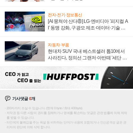
전자·전기·정보통신
[AI 뭉쳐야 산다⑧] LG·엔비디아 '피지컬 A
I' 동맹 강화, 구광모 제조·데이터·기술 결
집해 종합 로보틱스 기업으로
자동차·부품
현대차 SUV 국내 베스트셀러 톱10에서
사라진다, 정의선 그랜저·아반떼 '세단 쌍
끌이'로 내수 방어
기사댓글
0
개
200자까지 쓰실 수 있습니다. (현재 0 byte / 최대 400byte)
저작권 등 다른 사람의 권리를 침해하거나 명예를 훼손하는 댓글은 관련 법률에 의해 제재
를 받을 수 있습니다.
타인에게 불쾌감을 주는 욕설 등 비하하는 단어가 내용에 포함되거나 인신공격성 글은 관
리자의 판단에 의해 삭제 합니다.