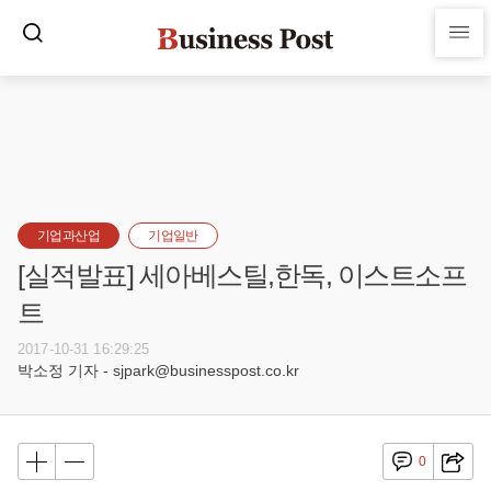
기업과산업
기업일반
[실적발표] 세아베스틸,한독, 이스트소프
트
2017-10-31 16:29:25
박소정 기자 - sjpark@businesspost.co.kr
0