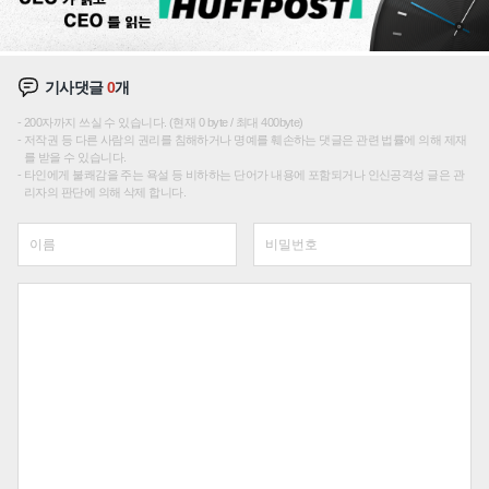
기사댓글
0
개
200자까지 쓰실 수 있습니다. (현재 0 byte / 최대 400byte)
저작권 등 다른 사람의 권리를 침해하거나 명예를 훼손하는 댓글은 관련 법률에 의해 제재
를 받을 수 있습니다.
타인에게 불쾌감을 주는 욕설 등 비하하는 단어가 내용에 포함되거나 인신공격성 글은 관
리자의 판단에 의해 삭제 합니다.