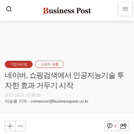
기업과산업
소비자·유통
네이버, 쇼핑검색에서 인공지능기술 투
자한 효과 거두기 시작
2017-10-27 15:38:20
이승용 기자 - romancer@businesspost.co.kr
0