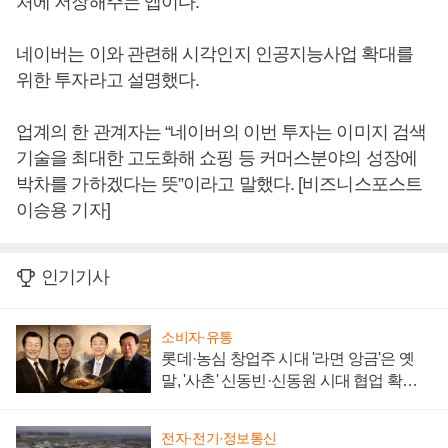
처에 저장해주는 앱이다.
네이버는 이와 관련해 시각인지 인공지능사업 확대를
위한 투자라고 설명했다.
업계의 한 관계자는 “네이버의 이번 투자는 이미지 검색
기술을 최대한 고도화해 쇼핑 등 커머스분야의 성장에
박차를 가하겠다는 뜻”이라고 말했다. [비즈니스포스트
이승용 기자]
인기기사
소비자·유통
롯데·농심 창업주 시대 '라면 앙금'은 옛
말, '사촌' 신동빈·신동원 시대 협업 확대
일로
전자·전기·정보통신