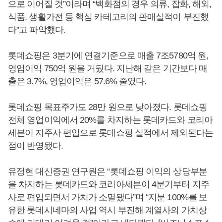
으로 이어질 것”이라며 “백화점의 경우 의류, 잡화, 해외,
식품, 생활가전 등 핵심 카테고리의 판매실적이 부진했
다”고 파악했다.
롯데쇼핑은 3분기에 연결기준으로 매출 7조5780억 원,
영업이익 750억 원을 거뒀다. 지난해 같은 기간보다 매
출은 3.7%, 영업이익은 57.6% 줄였다.
롯데쇼핑 목표주가도 28만 원으로 낮아졌다. 롯데쇼핑
전체 영업이익에서 20%를 차지하는 롯데카드와 코리아
세븐이 지주사 편입으로 롯데쇼핑 실적에서 제외된다는
점이 반영됐다.
유정현 대신증권 연구원은 “롯데쇼핑 이익의 상당부분
을 차지하는 롯데카드와 코리아세븐이 4분기부터 지주
사로 편입되면서 가치가 소멸됐다”며 “지분 100%를 보
유한 롯데시네마의 사업 역시 부진해 계열사의 가치상