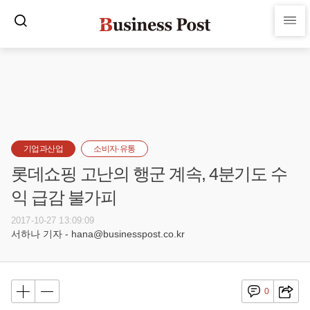
기업과산업
소비자·유통
롯데쇼핑 고난의 행군 계속, 4분기도 수
익 급감 불가피
2017-10-27 13:09:09
서하나 기자 - hana@businesspost.co.kr
0