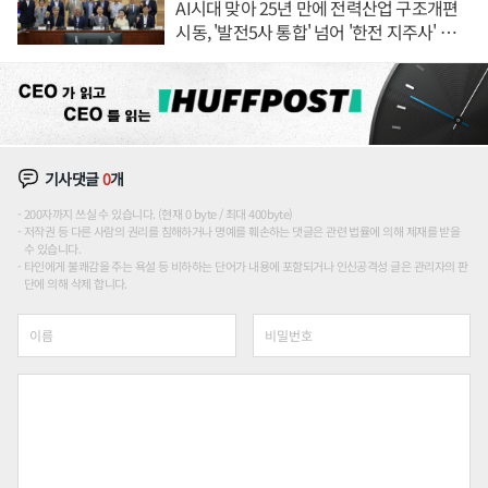
AI시대 맞아 25년 만에 전력산업 구조개편
시동, '발전5사 통합' 넘어 '한전 지주사' 재편
론도
기사댓글
0
개
200자까지 쓰실 수 있습니다. (현재 0 byte / 최대 400byte)
저작권 등 다른 사람의 권리를 침해하거나 명예를 훼손하는 댓글은 관련 법률에 의해 제재를 받을
수 있습니다.
타인에게 불쾌감을 주는 욕설 등 비하하는 단어가 내용에 포함되거나 인신공격성 글은 관리자의 판
단에 의해 삭제 합니다.