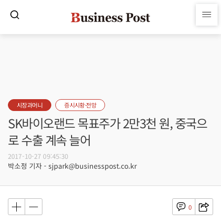
시장과머니
증시시황·전망
SK바이오랜드 목표주가 2만3천 원, 중국으
로 수출 계속 늘어
2017-10-27 09:45:30
박소정 기자 - sjpark@businesspost.co.kr
0