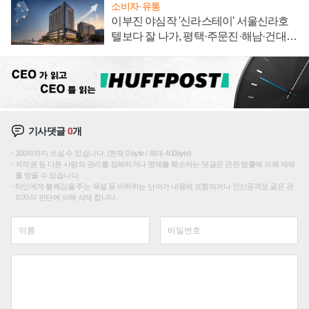
소비자·유통
이부진 야심작 '신라스테이' 서울신라호
텔보다 잘 나가, 평택·주문진·해남·건대로
성장판 더 넓힌다
기사댓글
0
개
200자까지 쓰실 수 있습니다. (현재 0 byte / 최대 400byte)
저작권 등 다른 사람의 권리를 침해하거나 명예를 훼손하는 댓글은 관련 법률에 의해 제재
를 받을 수 있습니다.
타인에게 불쾌감을 주는 욕설 등 비하하는 단어가 내용에 포함되거나 인신공격성 글은 관
리자의 판단에 의해 삭제 합니다.