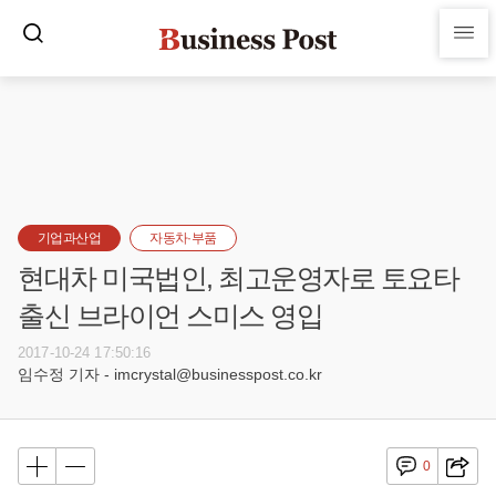
기업과산업
자동차·부품
현대차 미국법인, 최고운영자로 토요타
출신 브라이언 스미스 영입
2017-10-24 17:50:16
임수정 기자 - imcrystal@businesspost.co.kr
0