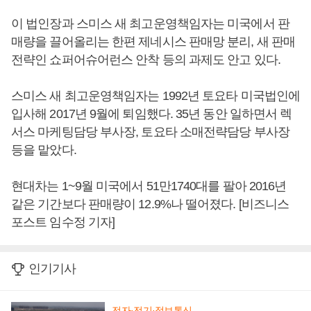
이 법인장과 스미스 새 최고운영책임자는 미국에서 판
매량을 끌어올리는 한편 제네시스 판매망 분리, 새 판매
전략인 쇼퍼어슈어런스 안착 등의 과제도 안고 있다.
스미스 새 최고운영책임자는 1992년 토요타 미국법인에
입사해 2017년 9월에 퇴임했다. 35년 동안 일하면서 렉
서스 마케팅담당 부사장, 토요타 소매전략담당 부사장
등을 맡았다.
현대차는 1~9월 미국에서 51만1740대를 팔아 2016년
같은 기간보다 판매량이 12.9%나 떨어졌다. [비즈니스
포스트 임수정 기자]
인기기사
전자·전기·정보통신