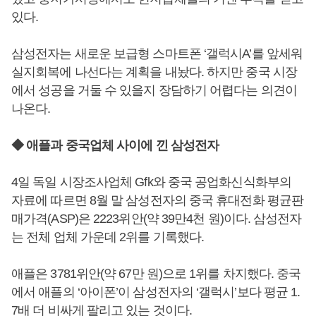
있다.
삼성전자는 새로운 보급형 스마트폰 ‘갤럭시A’를 앞세워
실지회복에 나선다는 계획을 내놨다. 하지만 중국 시장
에서 성공을 거둘 수 있을지 장담하기 어렵다는 의견이
나온다.
◆ 애플과 중국업체 사이에 낀 삼성전자
4일 독일 시장조사업체 Gfk와 중국 공업화신식화부의
자료에 따르면 8월 말 삼성전자의 중국 휴대전화 평균판
매가격(ASP)은 2223위안(약 39만4천 원)이다. 삼성전자
는 전체 업체 가운데 2위를 기록했다.
애플은 3781위안(약 67만 원)으로 1위를 차지했다. 중국
에서 애플의 ‘아이폰’이 삼성전자의 ‘갤럭시’보다 평균 1.
7배 더 비싸게 팔리고 있는 것이다.