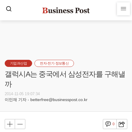
기업과산업
전자·전기·정보통신
갤럭시A는 중국에서 삼성전자를 구해낼
까
2014-11-05 19:07:34
이민재 기자 - betterfree@businesspost.co.kr
0