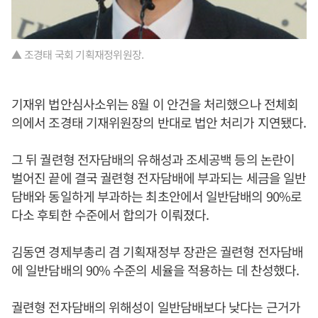
▲ 조경태 국회 기획재정위원장.
기재위 법안심사소위는 8월 이 안건을 처리했으나 전체회
의에서 조경태 기재위원장의 반대로 법안 처리가 지연됐다.
그 뒤 궐련형 전자담배의 유해성과 조세공백 등의 논란이
벌어진 끝에 결국 궐련형 전자담배에 부과되는 세금을 일반
담배와 동일하게 부과하는 최초안에서 일반담배의 90%로
다소 후퇴한 수준에서 합의가 이뤄졌다.
김동연 경제부총리 겸 기획재정부 장관은 궐련형 전자담배
에 일반담배의 90% 수준의 세율을 적용하는 데 찬성했다.
궐련형 전자담배의 위해성이 일반담배보다 낮다는 근거가