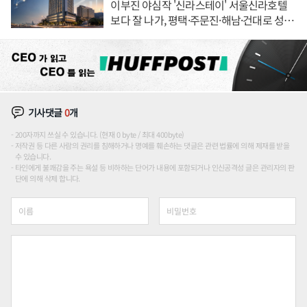
이부진 야심작 '신라스테이' 서울신라호텔
보다 잘 나가, 평택·주문진·해남·건대로 성
장판 더 넓힌다
기사댓글
0
개
200자까지 쓰실 수 있습니다. (현재 0 byte / 최대 400byte)
저작권 등 다른 사람의 권리를 침해하거나 명예를 훼손하는 댓글은 관련 법률에 의해 제재를 받을
수 있습니다.
타인에게 불쾌감을 주는 욕설 등 비하하는 단어가 내용에 포함되거나 인신공격성 글은 관리자의 판
단에 의해 삭제 합니다.