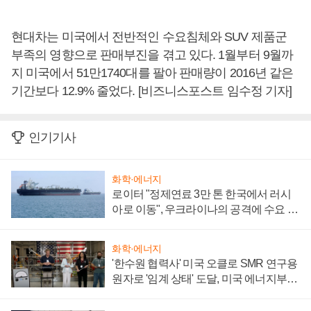
현대차는 미국에서 전반적인 수요침체와 SUV 제품군
부족의 영향으로 판매부진을 겪고 있다. 1월부터 9월까
지 미국에서 51만1740대를 팔아 판매량이 2016년 같은
기간보다 12.9% 줄었다. [비즈니스포스트 임수정 기자]
인기기사
화학·에너지
로이터 "정제연료 3만 톤 한국에서 러시
아로 이동", 우크라이나의 공격에 수요 늘
어
화학·에너지
'한수원 협력사' 미국 오클로 SMR 연구용
원자로 '임계 상태' 도달, 미국 에너지부
"중요한 이정표"