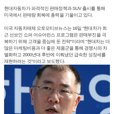
현대자동차가 파격적인 판매정책과 SUV 출시를 통해
미국에서 판매량 회복에 총력을 기울이고 있다.
미국 자동차매체 오토모티브뉴스는 16일 “현대차가 최
근 선보인 쇼퍼 어슈어런스 프로그램은 판매부진을 극
복하기 위해 고객을 중심에 둔 전략”이라며 “현대차는 더
많은 마케팅비용과 더 좋은 제품군을 통해 경쟁사와 차
별화하고 2000년대 후반에 이뤄냈던 급속한 성장세를
재현하려는 것”이라고 보도했다.