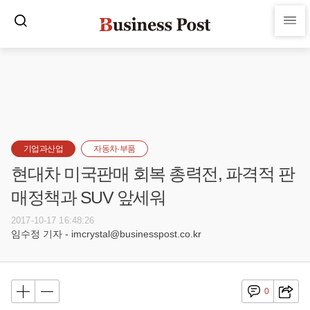
기업과산업
자동차·부품
현대차 미국판매 회복 총력전, 파격적 판
매정책과 SUV 앞세워
2017-10-17 16:48:26
임수정 기자 - imcrystal@businesspost.co.kr
0