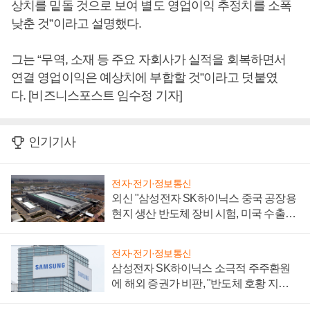
상치를 밑돌 것으로 보여 별도 영업이익 추정치를 소폭
낮춘 것”이라고 설명했다.
그는 “무역, 소재 등 주요 자회사가 실적을 회복하면서
연결 영업이익은 예상치에 부합할 것”이라고 덧붙였
다. [비즈니스포스트 임수정 기자]
인기기사
전자·전기·정보통신
외신 "삼성전자 SK하이닉스 중국 공장용
현지 생산 반도체 장비 시험, 미국 수출통
제 대비"
전자·전기·정보통신
삼성전자 SK하이닉스 소극적 주주환원
에 해외 증권가 비판, "반도체 호황 지속
성 의문"