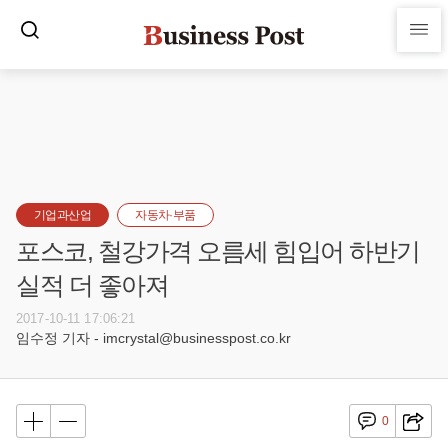
기업과산업
자동차·부품
포스코, 철강가격 오름세 힘입어 하반기
실적 더 좋아져
2017-10-11 17:06:21
임수정 기자 - imcrystal@businesspost.co.kr
0