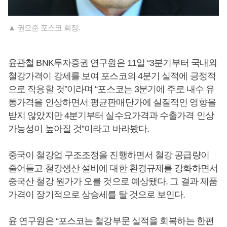
▲ 권오준 포스코 회장.
윤관철 BNK투자증권 연구원은 11일 “3분기부터 국내외
철강가격이 강세를 보여 포스코의 4분기 실적에 긍정적
으로 작용할 것”이라며 “포스코는 3분기에 주로 내수 유
통가격을 인상하면서 평균판매단가에 실질적인 영향을
받지 않았지만 4분기부터 실수요가격과 수출가격 인상
가능성이 높아질 것”이라고 바라봤다.
중국이 철강업 구조조정을 진행하면서 철강 공급량이
줄어들고 철강생산 설비에 대한 환경규제를 강화하면서
중국산 철강 원가가 오를 것으로 예상됐다. 그 결과 제품
가격이 장기적으로 상승세를 탈 것으로 보인다.
윤 연구원은 “포스코는 철강부문 실적을 회복하는 한편