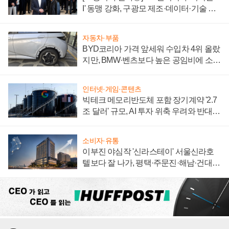
I' 동맹 강화, 구광모 제조·데이터·기술 결
집해 종합 로보틱스 기업으로
자동차·부품
BYD코리아 가격 앞세워 수입차 4위 올랐
지만, BMW·벤츠보다 높은 공임비에 소비
자 불만 폭발
인터넷·게임·콘텐츠
빅테크 메모리반도체 포함 장기계약 '2.7
조 달러' 규모, AI 투자 위축 우려와 반대
신호
소비자·유통
이부진 야심작 '신라스테이' 서울신라호
텔보다 잘 나가, 평택·주문진·해남·건대로
성장판 더 넓힌다