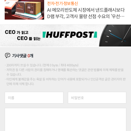
전자·전기·정보통신
AI 메모리반도체 시장에서 낸드플래시보다
D램 부각, 고객사 물량 선점 수요의 '우선순
위'
기사댓글
0
개
200자까지 쓰실 수 있습니다. (현재 0 byte / 최대 400byte)
저작권 등 다른 사람의 권리를 침해하거나 명예를 훼손하는 댓글은 관련 법률에 의해 제재를 받을
수 있습니다.
타인에게 불쾌감을 주는 욕설 등 비하하는 단어가 내용에 포함되거나 인신공격성 글은 관리자의 판
단에 의해 삭제 합니다.