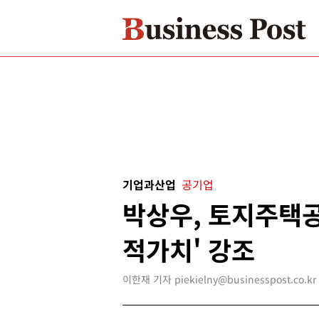
기업과산업
공기업
박상우, 토지주택공
적가치' 강조
이한재 기자 piekielny@businesspost.co.kr