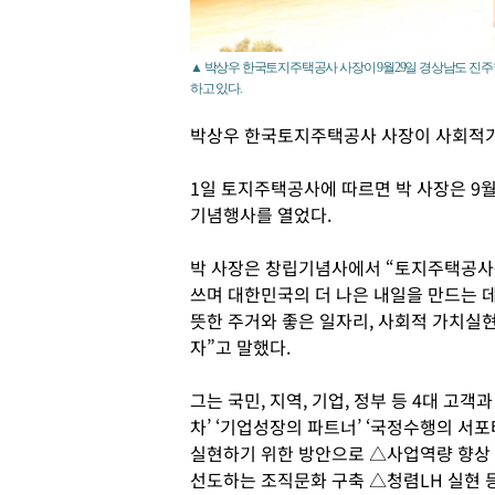
▲ 박상우 한국토지주택공사 사장이 9월29일 경상남도 진
하고 있다.
박상우 한국토지주택공사 사장이 사회적가
1일 토지주택공사에 따르면 박 사장은 9월
기념행사를 열었다.
박 사장은 창립기념사에서 “토지주택공사
쓰며 대한민국의 더 나은 내일을 만드는 데
뜻한 주거와 좋은 일자리, 사회적 가치실
자”고 말했다.
그는 국민, 지역, 기업, 정부 등 4대 고
차’ ‘기업성장의 파트너’ ‘국정수행의 서
실현하기 위한 방안으로 △사업역량 향상
선도하는 조직문화 구축 △청렴LH 실현 