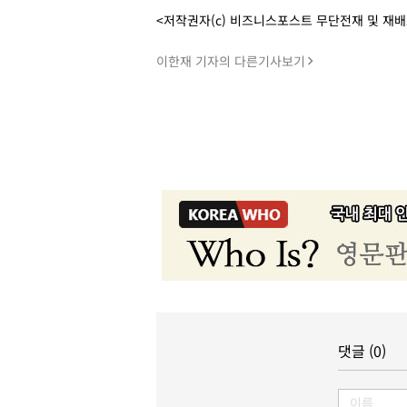
<저작권자(c) 비즈니스포스트 무단전재 및 재
이한재 기자의 다른기사보기
댓글 (0)