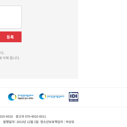
등록
다.
 삭제 합니다.
010-8510
광고국 070-4010-8511
운
발행일자: 2013년 12월 2일
청소년보호책임자 : 박상유